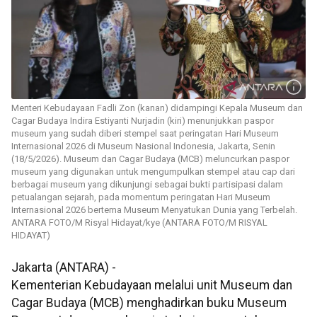
Menteri Kebudayaan Fadli Zon (kanan) didampingi Kepala Museum dan
Cagar Budaya Indira Estiyanti Nurjadin (kiri) menunjukkan paspor
museum yang sudah diberi stempel saat peringatan Hari Museum
Internasional 2026 di Museum Nasional Indonesia, Jakarta, Senin
(18/5/2026). Museum dan Cagar Budaya (MCB) meluncurkan paspor
museum yang digunakan untuk mengumpulkan stempel atau cap dari
berbagai museum yang dikunjungi sebagai bukti partisipasi dalam
petualangan sejarah, pada momentum peringatan Hari Museum
Internasional 2026 bertema Museum Menyatukan Dunia yang Terbelah.
ANTARA FOTO/M Risyal Hidayat/kye (ANTARA FOTO/M RISYAL
HIDAYAT)
Jakarta (ANTARA) -
Kementerian Kebudayaan melalui unit Museum dan
Cagar Budaya (MCB) menghadirkan buku Museum