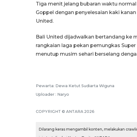
Tiga menit jelang bubaran waktu norma
Goppel dengan penyelesaian kaki kanan
United.
Bali United dijadwalkan bertandang ke
rangkaian laga pekan pemungkas Super
menutup musim sehari berselang denga
Pewarta: Dewa Ketut Sudiarta Wiguna
Uploader : Naryo
COPYRIGHT © ANTARA 2026
Dilarang keras mengambil konten, melakukan crawlin