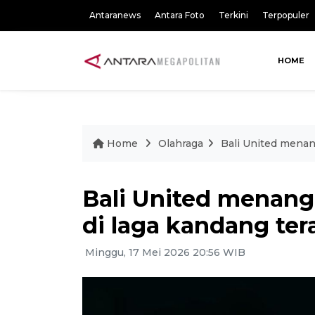
Antaranews
Antara Foto
Terkini
Terpopuler
HOME
Home
Olahraga
Bali United menan
Bali United menang
di laga kandang ter
Minggu, 17 Mei 2026 20:56 WIB