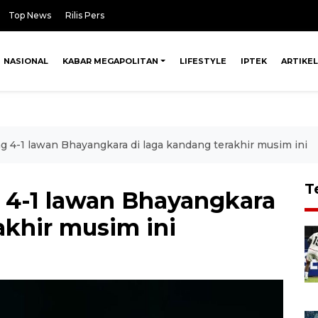
Top News
Rilis Pers
NASIONAL
KABAR MEGAPOLITAN
LIFESTYLE
IPTEK
ARTIKEL
g 4-1 lawan Bhayangkara di laga kandang terakhir musim ini
T
 4-1 lawan Bhayangkara
akhir musim ini