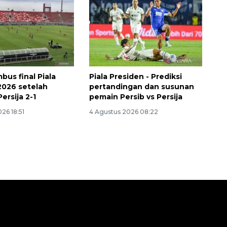
bus final Piala
Piala Presiden - Prediksi
2026 setelah
pertandingan dan susunan
ersija 2-1
pemain Persib vs Persija
26 18:51
4 Agustus 2026 08:22