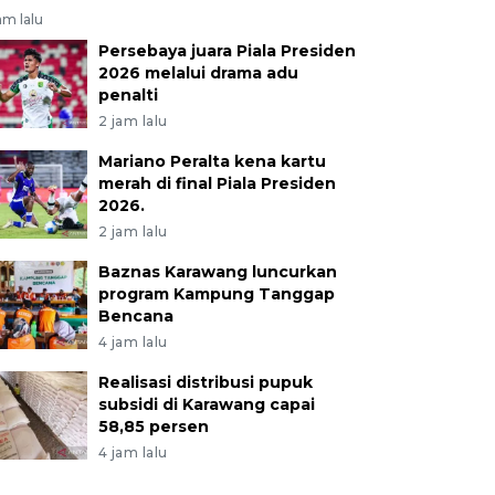
am lalu
Persebaya juara Piala Presiden
2026 melalui drama adu
penalti
2 jam lalu
Mariano Peralta kena kartu
merah di final Piala Presiden
2026.
2 jam lalu
Baznas Karawang luncurkan
program Kampung Tanggap
Bencana
4 jam lalu
Realisasi distribusi pupuk
subsidi di Karawang capai
58,85 persen
4 jam lalu