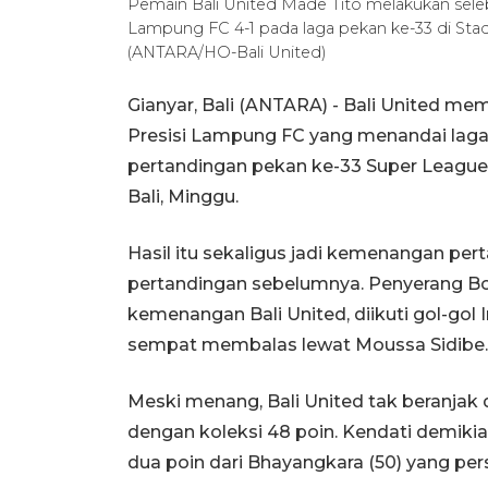
Pemain Bali United Made Tito melakukan seleb
Lampung FC 4-1 pada laga pekan ke-33 di Stadio
(ANTARA/HO-Bali United)
Gianyar, Bali (ANTARA) - Bali United 
Presisi Lampung FC yang menandai laga
pertandingan pekan ke-33 Super League 
Bali, Minggu.
Hasil itu sekaligus jadi kemenangan per
pertandingan sebelumnya. Penyerang B
kemenangan Bali United, diikuti gol-gol
sempat membalas lewat Moussa Sidibe.
Meski menang, Bali United tak beranjak
dengan koleksi 48 poin. Kendati demikia
dua poin dari Bhayangkara (50) yang pers