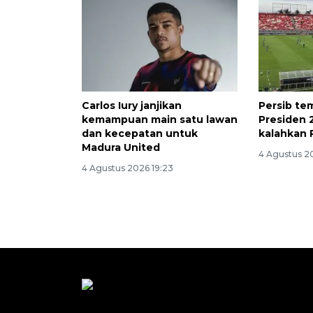
Carlos Iury janjikan
Persib tem
kemampuan main satu lawan
Presiden 
dan kecepatan untuk
kalahkan P
Madura United
4 Agustus 20
4 Agustus 2026 19:23