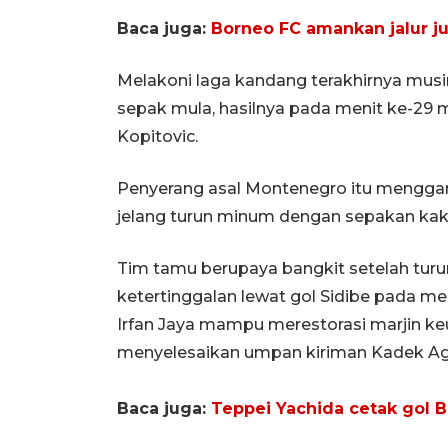
Baca juga:
Borneo FC amankan jalur jua
Melakoni laga kandang terakhirnya musim
sepak mula, hasilnya pada menit ke-29
Kopitovic.
Penyerang asal Montenegro itu mengga
jelang turun minum dengan sepakan kak
Tim tamu berupaya bangkit setelah t
ketertinggalan lewat gol Sidibe pada me
Irfan Jaya mampu merestorasi marjin keu
menyelesaikan umpan kiriman Kadek A
Baca juga:
Teppei Yachida cetak gol 