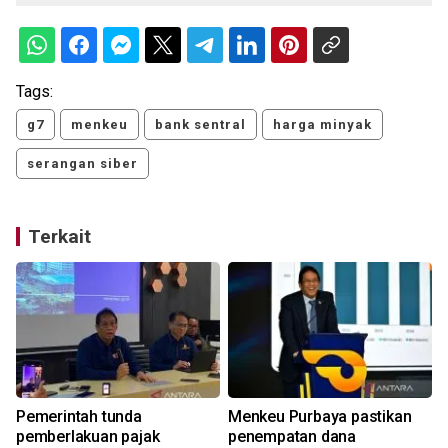
Tags:
g7
menkeu
bank sentral
harga minyak
serangan siber
Terkait
Pemerintah tunda
Menkeu Purbaya pastikan
pemberlakuan pajak
penempatan dana