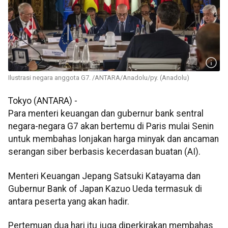
Ilustrasi negara anggota G7. /ANTARA/Anadolu/py. (Anadolu)
Tokyo (ANTARA) -
Para menteri keuangan dan gubernur bank sentral
negara-negara G7 akan bertemu di Paris mulai Senin
untuk membahas lonjakan harga minyak dan ancaman
serangan siber berbasis kecerdasan buatan (AI).
Menteri Keuangan Jepang Satsuki Katayama dan
Gubernur Bank of Japan Kazuo Ueda termasuk di
antara peserta yang akan hadir.
Pertemuan dua hari itu juga diperkirakan membahas