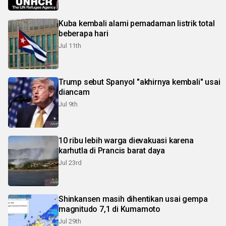
Kuba kembali alami pemadaman listrik total
beberapa hari
Jul 11th
Trump sebut Spanyol "akhirnya kembali" usai
diancam
Jul 9th
10 ribu lebih warga dievakuasi karena
karhutla di Prancis barat daya
Jul 23rd
Shinkansen masih dihentikan usai gempa
magnitudo 7,1 di Kumamoto
Jul 29th