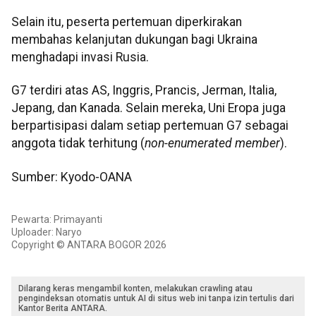
Selain itu, peserta pertemuan diperkirakan
membahas kelanjutan dukungan bagi Ukraina
menghadapi invasi Rusia.
G7 terdiri atas AS, Inggris, Prancis, Jerman, Italia,
Jepang, dan Kanada. Selain mereka, Uni Eropa juga
berpartisipasi dalam setiap pertemuan G7 sebagai
anggota tidak terhitung (
non-enumerated member
).
Sumber: Kyodo-OANA
Pewarta: Primayanti
Uploader: Naryo
Copyright © ANTARA BOGOR 2026
Dilarang keras mengambil konten, melakukan crawling atau
pengindeksan otomatis untuk AI di situs web ini tanpa izin tertulis dari
Kantor Berita ANTARA.