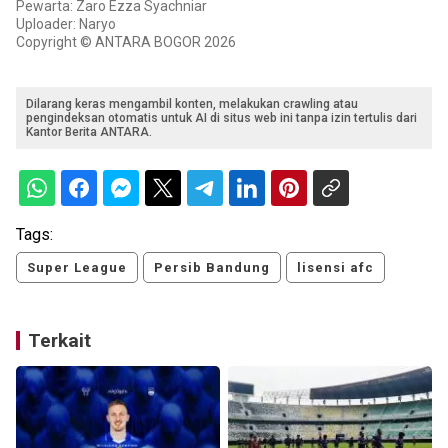
Pewarta: Zaro Ezza Syachniar
Uploader: Naryo
Copyright © ANTARA BOGOR 2026
Dilarang keras mengambil konten, melakukan crawling atau
pengindeksan otomatis untuk AI di situs web ini tanpa izin tertulis dari
Kantor Berita ANTARA.
Tags:
Super League
Persib Bandung
lisensi afc
Terkait