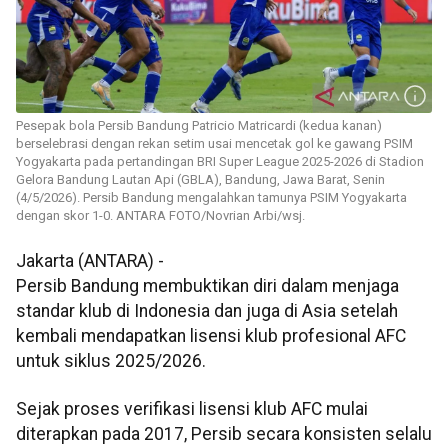
Pesepak bola Persib Bandung Patricio Matricardi (kedua kanan)
berselebrasi dengan rekan setim usai mencetak gol ke gawang PSIM
Yogyakarta pada pertandingan BRI Super League 2025-2026 di Stadion
Gelora Bandung Lautan Api (GBLA), Bandung, Jawa Barat, Senin
(4/5/2026). Persib Bandung mengalahkan tamunya PSIM Yogyakarta
dengan skor 1-0. ANTARA FOTO/Novrian Arbi/wsj.
Jakarta (ANTARA) -
Persib Bandung membuktikan diri dalam menjaga
standar klub di Indonesia dan juga di Asia setelah
kembali mendapatkan lisensi klub profesional AFC
untuk siklus 2025/2026.
Sejak proses verifikasi lisensi klub AFC mulai
diterapkan pada 2017, Persib secara konsisten selalu