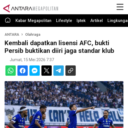
Kabar Megapolitan
Lifestyle
Iptek
Artikel
Lingkunga
ANTARA
Olahraga
Kembali dapatkan lisensi AFC, bukti
Persib buktikan diiri jaga standar klub
Jumat, 15 Mei 2026 7:37