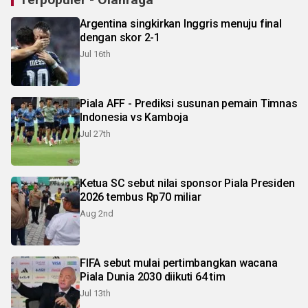
Argentina singkirkan Inggris menuju final
dengan skor 2-1
Jul 16th
Piala AFF - Prediksi susunan pemain Timnas
Indonesia vs Kamboja
Jul 27th
Ketua SC sebut nilai sponsor Piala Presiden
2026 tembus Rp70 miliar
Aug 2nd
FIFA sebut mulai pertimbangkan wacana
Piala Dunia 2030 diikuti 64 tim
Jul 13th