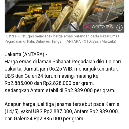
Ilustrasi - Petugas mengecek harga emas batangan pada Bazar Emas
Pegadaian di Palu, Sulawesi Tengah. (ANTARA FOTO/Basri Marzuki)
Jakarta (ANTARA) -
Harga emas di laman Sahabat Pegadaian dikutip dari
Jakarta, Jumat, jam 06.25 WIB, menunjukkan untuk
UBS dan Galeri24 turun masing-masing ke
Rp2.885.000 dan Rp2.828.000 per gram,
sedangkan Antam stabil di Rp2.939.000 per gram.
Adapun harga jual tiga jenama tersebut pada Kamis
(14/5), yakni UBS Rp2.887.000, Antam Rp2.939.000,
dan Galeri24 Rp2.836.000 per gram.