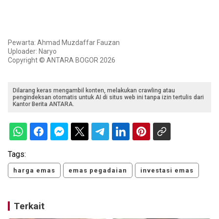
Pewarta: Ahmad Muzdaffar Fauzan
Uploader: Naryo
Copyright © ANTARA BOGOR 2026
Dilarang keras mengambil konten, melakukan crawling atau
pengindeksan otomatis untuk AI di situs web ini tanpa izin tertulis dari
Kantor Berita ANTARA.
Tags:
harga emas
emas pegadaian
investasi emas
Terkait