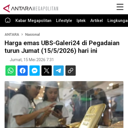
Kabar Megapolitan
Lifestyle
Iptek
Artikel
Lingkunga
ANTARA
Nasional
Harga emas UBS-Galeri24 di Pegadaian
turun Jumat (15/5/2026) hari ini
Jumat, 15 Mei 2026 7:31