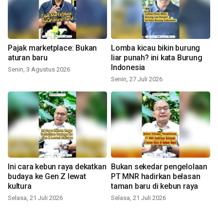
Pajak marketplace: Bukan
Lomba kicau bikin burung
aturan baru
liar punah? ini kata Burung
Indonesia
Senin, 3 Agustus 2026
Senin, 27 Juli 2026
Ini cara kebun raya dekatkan
Bukan sekedar pengelolaan
budaya ke Gen Z lewat
PT MNR hadirkan belasan
kultura
taman baru di kebun raya
Selasa, 21 Juli 2026
Selasa, 21 Juli 2026