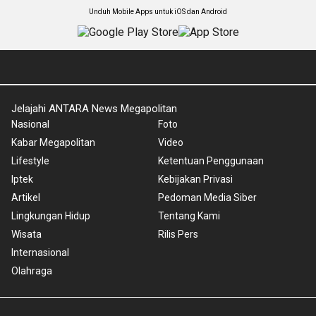
Unduh Mobile Apps untuk iOS dan Android
Jelajahi ANTARA News Megapolitan
Nasional
Foto
Kabar Megapolitan
Video
Lifestyle
Ketentuan Penggunaan
Iptek
Kebijakan Privasi
Artikel
Pedoman Media Siber
Lingkungan Hidup
Tentang Kami
Wisata
Rilis Pers
Internasional
Olahraga