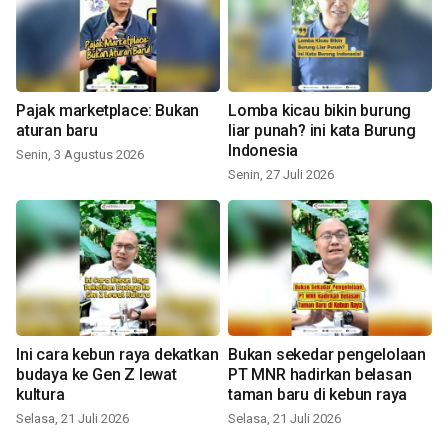
Pajak marketplace: Bukan
Lomba kicau bikin burung
aturan baru
liar punah? ini kata Burung
Indonesia
Senin, 3 Agustus 2026
Senin, 27 Juli 2026
Ini cara kebun raya dekatkan
Bukan sekedar pengelolaan
budaya ke Gen Z lewat
PT MNR hadirkan belasan
kultura
taman baru di kebun raya
Selasa, 21 Juli 2026
Selasa, 21 Juli 2026