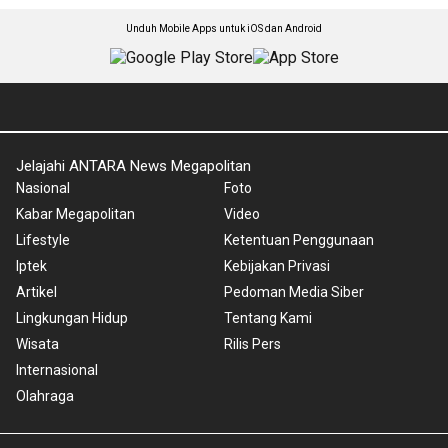
Unduh Mobile Apps untuk iOS dan Android
Jelajahi ANTARA News Megapolitan
Nasional
Foto
Kabar Megapolitan
Video
Lifestyle
Ketentuan Penggunaan
Iptek
Kebijakan Privasi
Artikel
Pedoman Media Siber
Lingkungan Hidup
Tentang Kami
Wisata
Rilis Pers
Internasional
Olahraga