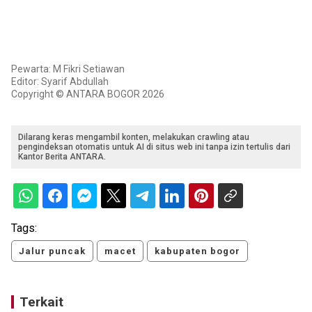
Pewarta: M Fikri Setiawan
Editor: Syarif Abdullah
Copyright © ANTARA BOGOR 2026
Dilarang keras mengambil konten, melakukan crawling atau
pengindeksan otomatis untuk AI di situs web ini tanpa izin tertulis dari
Kantor Berita ANTARA.
Tags:
Jalur puncak
macet
kabupaten bogor
Terkait