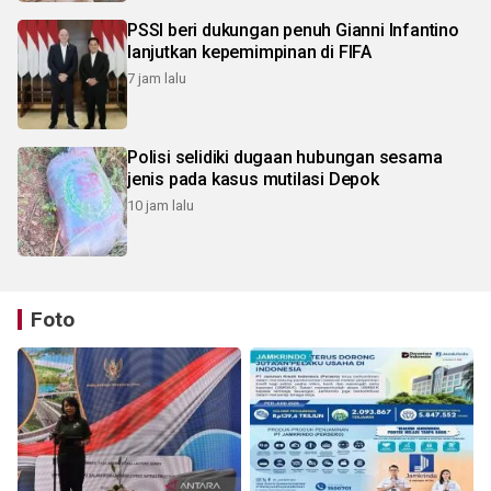
PSSI beri dukungan penuh Gianni Infantino
lanjutkan kepemimpinan di FIFA
7 jam lalu
Polisi selidiki dugaan hubungan sesama
jenis pada kasus mutilasi Depok
10 jam lalu
Foto