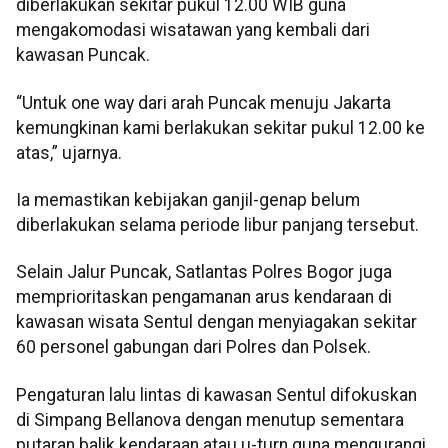
diberlakukan sekitar pukul 12.00 WIB guna
mengakomodasi wisatawan yang kembali dari
kawasan Puncak.
“Untuk one way dari arah Puncak menuju Jakarta
kemungkinan kami berlakukan sekitar pukul 12.00 ke
atas,” ujarnya.
Ia memastikan kebijakan ganjil-genap belum
diberlakukan selama periode libur panjang tersebut.
Selain Jalur Puncak, Satlantas Polres Bogor juga
memprioritaskan pengamanan arus kendaraan di
kawasan wisata Sentul dengan menyiagakan sekitar
60 personel gabungan dari Polres dan Polsek.
Pengaturan lalu lintas di kawasan Sentul difokuskan
di Simpang Bellanova dengan menutup sementara
putaran balik kendaraan atau u-turn guna mengurangi