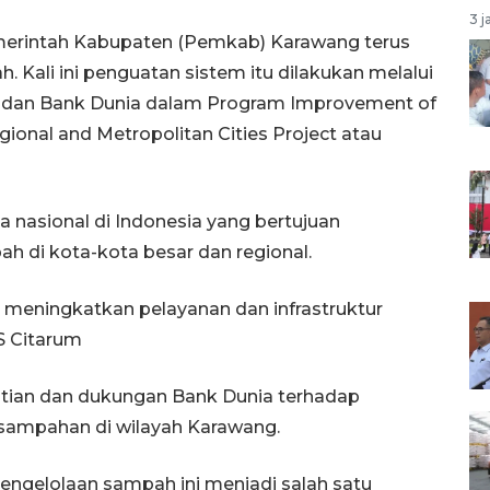
3 j
merintah Kabupaten (Pemkab) Karawang terus
Kali ini penguatan sistem itu dilakukan melalui
t dan Bank Dunia dalam Program Improvement of
onal and Metropolitan Cities Project atau
 nasional di Indonesia yang bertujuan
h di kota-kota besar dan regional.
k meningkatkan pelayanan dan infrastruktur
S Citarum
ian dan dukungan Bank Dunia terhadap
ampahan di wilayah Karawang.
ngelolaan sampah ini menjadi salah satu