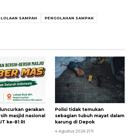
ELOLAAN SAMPAH
PENGOLAHAN SAMPAH
luncurkan gerakan
Polisi tidak temukan
sih masjid nasional
sebagian tubuh mayat dalam
T ke-81 RI
karung di Depok
4 Agustus 2026 21:11