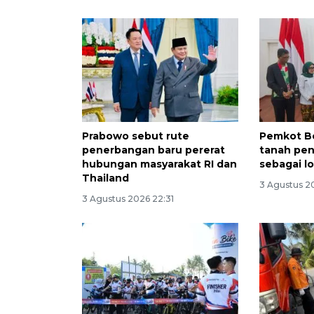
Prabowo sebut rute
Pemkot B
penerbangan baru pererat
tanah pen
hubungan masyarakat RI dan
sebagai l
Thailand
3 Agustus 2
3 Agustus 2026 22:31