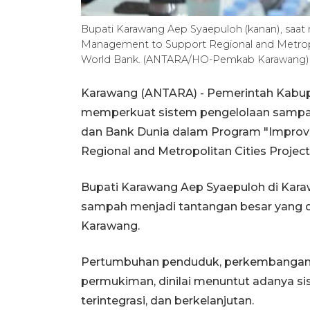
Bupati Karawang Aep Syaepuloh (kanan), saat
Management to Support Regional and Metropo
World Bank. (ANTARA/HO-Pemkab Karawang)
Karawang (ANTARA) - Pemerintah Kabup
memperkuat sistem pengelolaan sampah
dan Bank Dunia dalam Program "Improv
Regional and Metropolitan Cities Project
Bupati Karawang Aep Syaepuloh di Karaw
sampah menjadi tantangan besar yang d
Karawang.
Pertumbuhan penduduk, perkembangan k
permukiman, dinilai menuntut adanya s
terintegrasi, dan berkelanjutan.