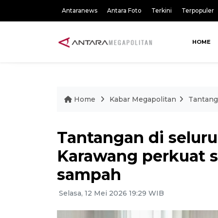
Antaranews
Antara Foto
Terkini
Terpopuler
HOME
Home
Kabar Megapolitan
Tantang
Tantangan di selur
Karawang perkuat s
sampah
Selasa, 12 Mei 2026 19:29 WIB