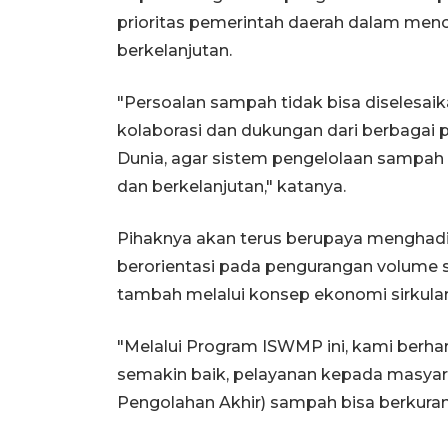
prioritas pemerintah daerah dalam menc
berkelanjutan.
"Persoalan sampah tidak bisa diselesaik
kolaborasi dan dukungan dari berbagai 
Dunia, agar sistem pengelolaan sampah d
dan berkelanjutan," katanya.
Pihaknya akan terus berupaya menghadi
berorientasi pada pengurangan volume 
tambah melalui konsep ekonomi sirkular d
"Melalui Program ISWMP ini, kami berh
semakin baik, pelayanan kepada masya
Pengolahan Akhir) sampah bisa berkurang