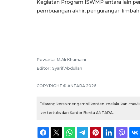
Kegiatan Program ISWMP antara lain pem
pembuangan akhir, pengurangan limbah 
Pewarta: M.Ali Khumaini
Editor : Syarif Abdullah
COPYRIGHT © ANTARA 2026
Dilarang keras mengambil konten, melakukan crawlin
izin tertulis dari Kantor Berita ANTARA.