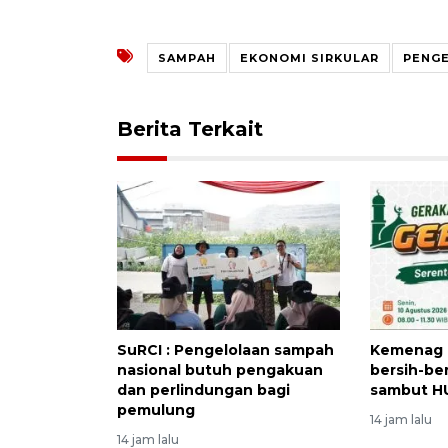
SAMPAH
EKONOMI SIRKULAR
PENG
Berita Terkait
SuRCI : Pengelolaan sampah
Kemenag 
nasional butuh pengakuan
bersih-ber
dan perlindungan bagi
sambut HU
pemulung
14 jam lalu
14 jam lalu