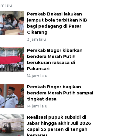
am lalu
Pemkab Bekasi lakukan
jemput bola terbitkan NIB
bagi pedagang di Pasar
Cikarang
3 jam lalu
Pemkab Bogor kibarkan
bendera Merah Putih
berukuran raksasa di
Pakansari
14 jam lalu
Pemkab Bogor bagikan
bendera Merah Putih sampai
tingkat desa
14 jam lalu
Realisasi pupuk subsidi di
Jabar hingga akhir Juli 2026
capai 55 persen di tengah
kemarau