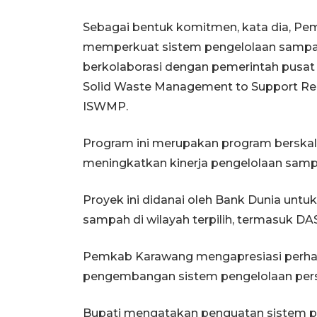
Sebagai bentuk komitmen, kata dia, Pe
memperkuat sistem pengelolaan sampah. 
berkolaborasi dengan pemerintah pusa
Solid Waste Management to Support Regi
ISWMP.
Program ini merupakan program berskala
meningkatkan kinerja pengelolaan sampa
Proyek ini didanai oleh Bank Dunia untu
sampah di wilayah terpilih, termasuk DA
Pemkab Karawang mengapresiasi perhat
pengembangan sistem pengelolaan pers
Bupati mengatakan penguatan sistem pe