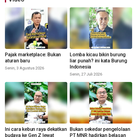
Pajak marketplace: Bukan
Lomba kicau bikin burung
aturan baru
liar punah? ini kata Burung
Indonesia
Senin, 3 Agustus 2026
Senin, 27 Juli 2026
Ini cara kebun raya dekatkan
Bukan sekedar pengelolaan
budaya ke Gen Z lewat
PT MNR hadirkan belasan