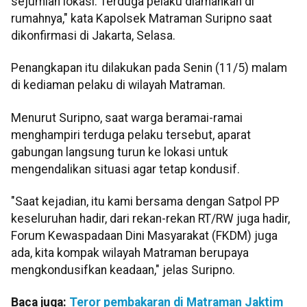
sejumlah lokasi. Terduga pelaku diamankan di
rumahnya," kata Kapolsek Matraman Suripno saat
dikonfirmasi di Jakarta, Selasa.
Penangkapan itu dilakukan pada Senin (11/5) malam
di kediaman pelaku di wilayah Matraman.
Menurut Suripno, saat warga beramai-ramai
menghampiri terduga pelaku tersebut, aparat
gabungan langsung turun ke lokasi untuk
mengendalikan situasi agar tetap kondusif.
"Saat kejadian, itu kami bersama dengan Satpol PP
keseluruhan hadir, dari rekan-rekan RT/RW juga hadir,
Forum Kewaspadaan Dini Masyarakat (FKDM) juga
ada, kita kompak wilayah Matraman berupaya
mengkondusifkan keadaan," jelas Suripno.
Baca juga:
Teror pembakaran di Matraman Jaktim