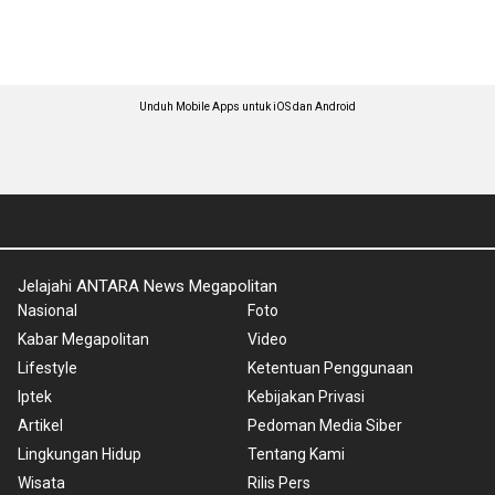
Unduh Mobile Apps untuk iOS dan Android
Jelajahi ANTARA News Megapolitan
Nasional
Foto
Kabar Megapolitan
Video
Lifestyle
Ketentuan Penggunaan
Iptek
Kebijakan Privasi
Artikel
Pedoman Media Siber
Lingkungan Hidup
Tentang Kami
Wisata
Rilis Pers