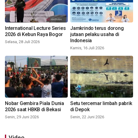
International Lecture Series
Jamkrindo terus dorong
2026 di Kebun Raya Bogor
jutaan pelaku usaha di
Indonesia
Selasa, 28 Juli 2026
Kamis, 16 Juli 2026
Nobar Gembira Piala Dunia
Setu tercemar limbah pabrik
2026 saat HBKB di Bekasi
di Depok
Senin, 29 Juni 2026
Senin, 22 Juni 2026
Video