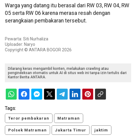
Warga yang datang itu berasal dari RW 03, RW 04, RW
05 serta RW 06 karena merasa resah dengan
serangkaian pembakaran tersebut.
Pewarta: Siti Nurhaliza
Uploader: Naryo
Copyright © ANTARA BOGOR 2026
Dilarang keras mengambil konten, melakukan crawling atau
pengindeksan otomatis untuk AI di situs web ini tanpa izin tertulis dari
Kantor Berita ANTARA.
Tags:
Teror pembakaran
Matraman
Polsek Matraman
Jakarta Timur
jaktim