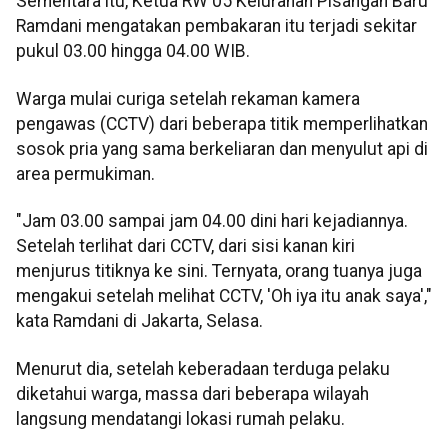
Sementara itu, Ketua RW 05 Kelurahan Pisangan Baru
Ramdani mengatakan pembakaran itu terjadi sekitar
pukul 03.00 hingga 04.00 WIB.
Warga mulai curiga setelah rekaman kamera
pengawas (CCTV) dari beberapa titik memperlihatkan
sosok pria yang sama berkeliaran dan menyulut api di
area permukiman.
"Jam 03.00 sampai jam 04.00 dini hari kejadiannya.
Setelah terlihat dari CCTV, dari sisi kanan kiri
menjurus titiknya ke sini. Ternyata, orang tuanya juga
mengakui setelah melihat CCTV, 'Oh iya itu anak saya',"
kata Ramdani di Jakarta, Selasa.
Menurut dia, setelah keberadaan terduga pelaku
diketahui warga, massa dari beberapa wilayah
langsung mendatangi lokasi rumah pelaku.