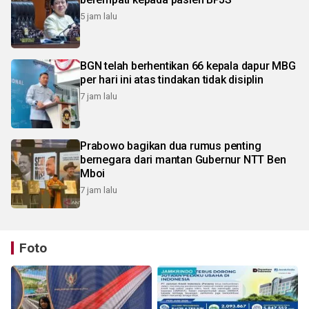
5 jam lalu
BGN telah berhentikan 66 kepala dapur MBG
per hari ini atas tindakan tidak disiplin
7 jam lalu
Prabowo bagikan dua rumus penting
bernegara dari mantan Gubernur NTT Ben
Mboi
7 jam lalu
Foto