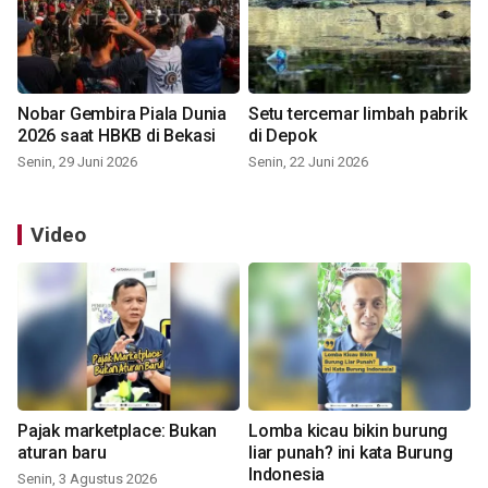
Nobar Gembira Piala Dunia
Setu tercemar limbah pabrik
2026 saat HBKB di Bekasi
di Depok
Senin, 29 Juni 2026
Senin, 22 Juni 2026
Video
Pajak marketplace: Bukan
Lomba kicau bikin burung
aturan baru
liar punah? ini kata Burung
Indonesia
Senin, 3 Agustus 2026