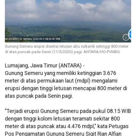
Gunung Semeru erupsi disertai letusan abu vulkanik setinggi 800 meter
di atas puncak pada Senin (11/5/2026) pagi. ANTARA/HO-PVMBG
Lumajang, Jawa Timur (ANTARA) -
Gunung Semeru yang memiliki ketinggian 3.676
meter di atas permukaan laut (mdpl) mengalami
erupsi dengan tinggi letusan mencapai 800 meter di
atas puncak pada Senin pagi.
"Terjadi erupsi Gunung Semeru pada pukul 08.15 WIB
dengan tinggi kolom letusan teramati sekitar 800
meter di atas puncak atau 4.476 mdpl," kata Petugas
Pos Pengamatan Gunung Semeru Sigit Rian Alfian