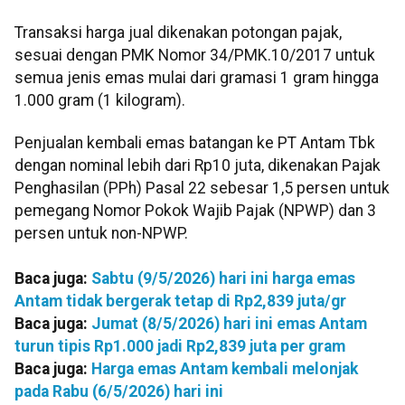
Transaksi harga jual dikenakan potongan pajak,
sesuai dengan PMK Nomor 34/PMK.10/2017 untuk
semua jenis emas mulai dari gramasi 1 gram hingga
1.000 gram (1 kilogram).
Penjualan kembali emas batangan ke PT Antam Tbk
dengan nominal lebih dari Rp10 juta, dikenakan Pajak
Penghasilan (PPh) Pasal 22 sebesar 1,5 persen untuk
pemegang Nomor Pokok Wajib Pajak (NPWP) dan 3
persen untuk non-NPWP.
Baca juga:
Sabtu (9/5/2026) hari ini harga emas
Antam tidak bergerak tetap di Rp2,839 juta/gr
Baca juga:
Jumat (8/5/2026) hari ini emas Antam
turun tipis Rp1.000 jadi Rp2,839 juta per gram
Baca juga:
Harga emas Antam kembali melonjak
pada Rabu (6/5/2026) hari ini