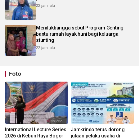
22 jam lalu
Mendukbangga sebut Program Genting
bantu rumah layak huni bagi keluarga
stunting
22 jam lalu
Foto
International Lecture Series
Jamkrindo terus dorong
2026 di Kebun Raya Bogor
jutaan pelaku usaha di