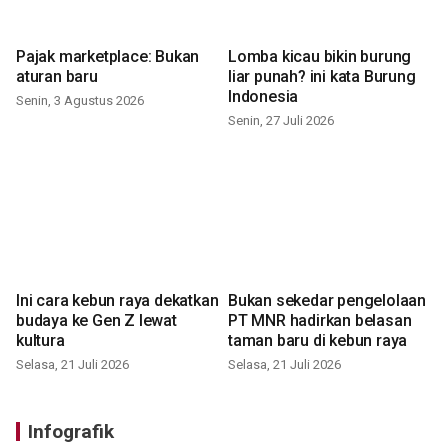
Pajak marketplace: Bukan
Lomba kicau bikin burung
aturan baru
liar punah? ini kata Burung
Indonesia
Senin, 3 Agustus 2026
Senin, 27 Juli 2026
Ini cara kebun raya dekatkan
Bukan sekedar pengelolaan
budaya ke Gen Z lewat
PT MNR hadirkan belasan
kultura
taman baru di kebun raya
Selasa, 21 Juli 2026
Selasa, 21 Juli 2026
Infografik