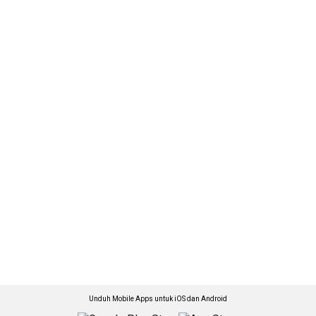
Unduh Mobile Apps untuk iOS dan Android