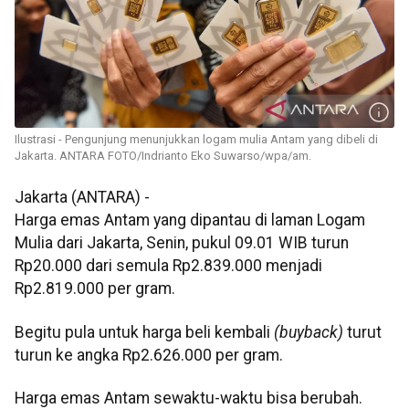
Ilustrasi - Pengunjung menunjukkan logam mulia Antam yang dibeli di
Jakarta. ANTARA FOTO/Indrianto Eko Suwarso/wpa/am.
Jakarta (ANTARA) -
Harga emas Antam yang dipantau di laman Logam
Mulia dari Jakarta, Senin, pukul 09.01 WIB turun
Rp20.000 dari semula Rp2.839.000 menjadi
Rp2.819.000 per gram.
Begitu pula untuk harga beli kembali
(buyback)
turut
turun ke angka Rp2.626.000 per gram.
Harga emas Antam sewaktu-waktu bisa berubah.