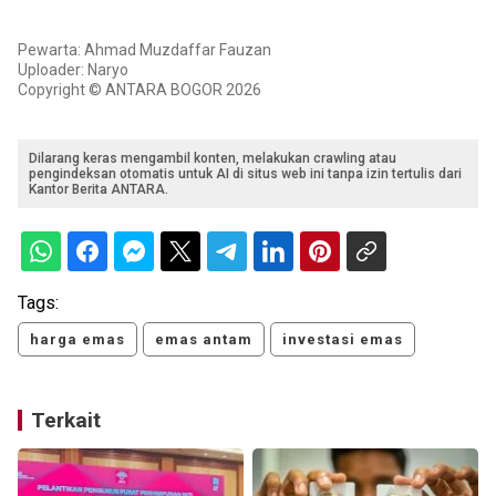
Pewarta: Ahmad Muzdaffar Fauzan
Uploader: Naryo
Copyright © ANTARA BOGOR 2026
Dilarang keras mengambil konten, melakukan crawling atau
pengindeksan otomatis untuk AI di situs web ini tanpa izin tertulis dari
Kantor Berita ANTARA.
Tags:
harga emas
emas antam
investasi emas
Terkait