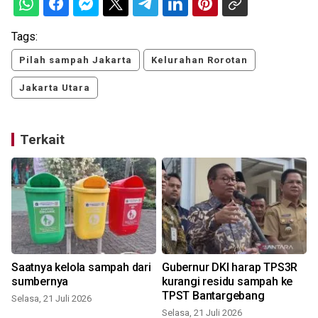
Tags:
Pilah sampah Jakarta
Kelurahan Rorotan
Jakarta Utara
Terkait
Saatnya kelola sampah dari
Gubernur DKI harap TPS3R
sumbernya
kurangi residu sampah ke
TPST Bantargebang
Selasa, 21 Juli 2026
Selasa, 21 Juli 2026
R