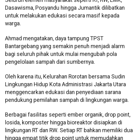
Seluruh elemen masyarakat seperti RT, RW, LMK,
Dasawisma, Posyandu hingga Jumantik dilibatkan
untuk melakukan edukasi secara masif kepada
warga.
Ahmad mengatakan, daya tampung TPST
Bantargebang yang semakin penuh menjadi alarm
bagi seluruh pihak untuk mulai mengubah pola
pengelolaan sampah dari sumbernya.
Oleh karena itu, Kelurahan Rorotan bersama Sudin
Lingkungan Hidup Kota Administrasi Jakarta Utara
menggencarkan edukasi dan penyediaan sarana
pendukung pemilahan sampah di lingkungan warga.
Berbagai fasilitas seperti ember organik, drop point,
losida, komposter hingga bioreaktor disiapkan di
lingkungan RT dan RW. Setiap RT bahkan memiliki dua
hingga empat titik drop point untuk memudahkan