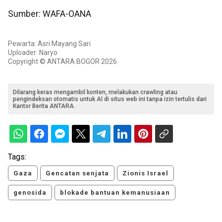
Sumber: WAFA-OANA
Pewarta: Asri Mayang Sari
Uploader: Naryo
Copyright © ANTARA BOGOR 2026
Dilarang keras mengambil konten, melakukan crawling atau
pengindeksan otomatis untuk AI di situs web ini tanpa izin tertulis dari
Kantor Berita ANTARA.
Tags:
Gaza
Gencatan senjata
Zionis Israel
genosida
blokade bantuan kemanusiaan