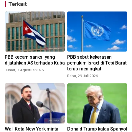
Terkait
PBB kecam sanksi yang
PBB sebut kekerasan
dijatuhkan AS terhadap Kuba
pemukim Israel di Tepi Barat
terus meningkat
Jumat, 7 Agustus 2026
Rabu, 29 Juli 2026
R
Wali Kota New York minta
Donald Trump kalau Spanyol