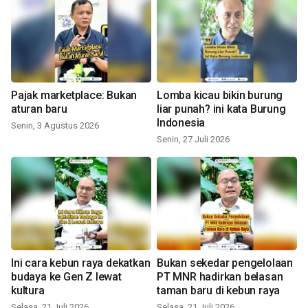
Pajak marketplace: Bukan
Lomba kicau bikin burung
aturan baru
liar punah? ini kata Burung
Indonesia
Senin, 3 Agustus 2026
Senin, 27 Juli 2026
Ini cara kebun raya dekatkan
Bukan sekedar pengelolaan
budaya ke Gen Z lewat
PT MNR hadirkan belasan
kultura
taman baru di kebun raya
Selasa, 21 Juli 2026
Selasa, 21 Juli 2026