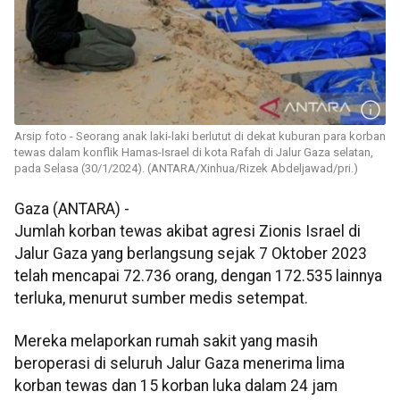
Arsip foto - Seorang anak laki-laki berlutut di dekat kuburan para korban
tewas dalam konflik Hamas-Israel di kota Rafah di Jalur Gaza selatan,
pada Selasa (30/1/2024). (ANTARA/Xinhua/Rizek Abdeljawad/pri.)
Gaza (ANTARA) -
Jumlah korban tewas akibat agresi Zionis Israel di
Jalur Gaza yang berlangsung sejak 7 Oktober 2023
telah mencapai 72.736 orang, dengan 172.535 lainnya
terluka, menurut sumber medis setempat.
Mereka melaporkan rumah sakit yang masih
beroperasi di seluruh Jalur Gaza menerima lima
korban tewas dan 15 korban luka dalam 24 jam