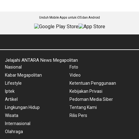
Unduh Mobile Apps untuk iOS dan Android
Jelajahi ANTARA News Megapolitan
Nasional
Foto
Kabar Megapolitan
Video
Lifestyle
Ketentuan Penggunaan
Iptek
Kebijakan Privasi
Artikel
Pedoman Media Siber
Lingkungan Hidup
Tentang Kami
Wisata
Rilis Pers
Internasional
Olahraga