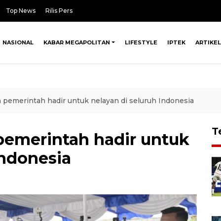
Top News
Rilis Pers
NASIONAL
KABAR MEGAPOLITAN
LIFESTYLE
IPTEK
ARTIKEL
 pemerintah hadir untuk nelayan di seluruh Indonesia
T
pemerintah hadir untuk
Indonesia