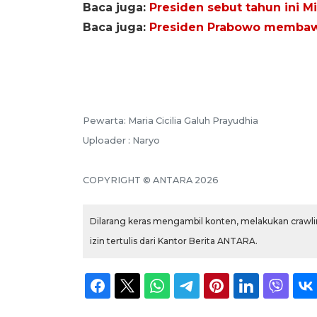
Baca juga:
Presiden sebut tahun ini M
Baca juga:
Presiden Prabowo membawa
Pewarta: Maria Cicilia Galuh Prayudhia
Uploader : Naryo
COPYRIGHT © ANTARA 2026
Dilarang keras mengambil konten, melakukan crawlin
izin tertulis dari Kantor Berita ANTARA.