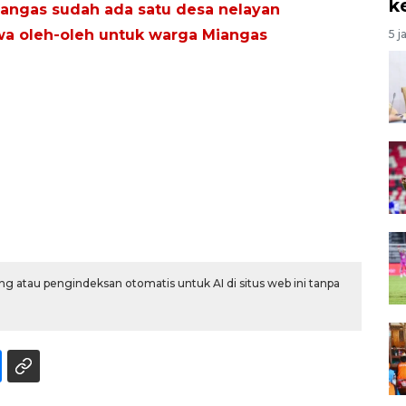
k
iangas sudah ada satu desa nelayan
 oleh-oleh untuk warga Miangas
5 j
g atau pengindeksan otomatis untuk AI di situs web ini tanpa