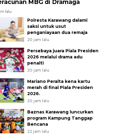
eracunan MBG di Dramaga
am lalu
Polresta Karawang dalami
saksi untuk usut
penganiayaan dua remaja
20 jam lalu
Persebaya juara Piala Presiden
2026 melalui drama adu
penalti
20 jam lalu
Mariano Peralta kena kartu
merah di final Piala Presiden
2026.
20 jam lalu
Baznas Karawang luncurkan
program Kampung Tanggap
Bencana
22 jam lalu