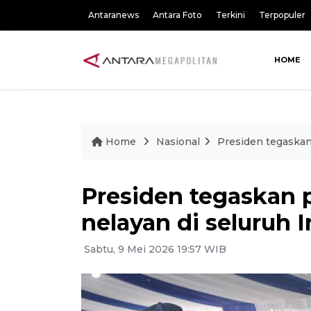
Antaranews
Antara Foto
Terkini
Terpopuler
HOME
Home
Nasional
Presiden tegaskan
Presiden tegaskan 
nelayan di seluruh 
Sabtu, 9 Mei 2026 19:57 WIB