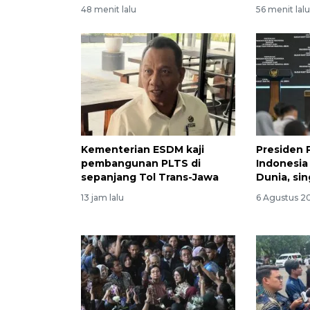
48 menit lalu
56 menit lal
Kementerian ESDM kaji
Presiden 
pembangunan PLTS di
Indonesia 
sepanjang Tol Trans-Jawa
Dunia, si
13 jam lalu
6 Agustus 2