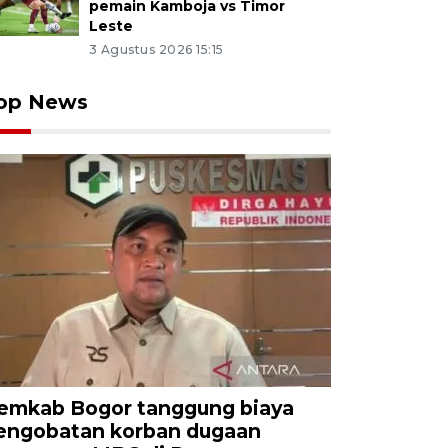
pemain Kamboja vs Timor
Leste
3 Agustus 2026 15:15
op News
emkab Bogor tanggung biaya
engobatan korban dugaan