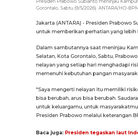
Presiden Prabowo Subianto meninjau Kampung
Gorontalo, Sabtu (9/5/2026). ANTARA/HO-BPMI
Jakarta (ANTARA) - Presiden Prabowo 
untuk memberikan perhatian yang lebih b
Dalam sambutannya saat meninjau Kamp
Selatan, Kota Gorontalo, Sabtu, Prab
nelayan yang setiap hari menghadapi ris
memenuhi kebutuhan pangan masyarak
"Saya mengerti nelayan itu memiliki risik
bisa berubah, arus bisa berubah. Saud
untuk keluargamu, untuk masyarakatmu, 
Presiden Prabowo melalui keterangan BPM
Baca juga:
Presiden tegaskan laut Ind