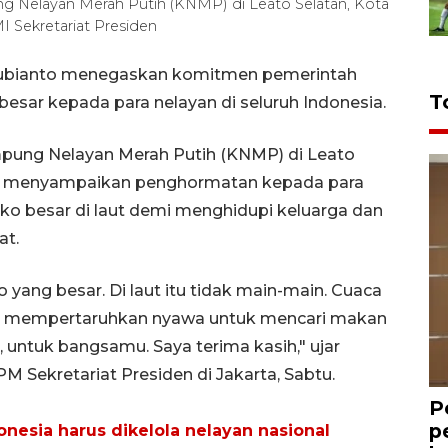
 Nelayan Merah Putih (KNMP) di Leato Selatan, Kota
 Sekretariat Presiden
Subianto menegaskan komitmen pemerintah
T
esar kepada para nelayan di seluruh Indonesia.
ung Nelayan Merah Putih (KNMP) di Leato
owo menyampaikan penghormatan kepada para
iko besar di laut demi menghidupi keluarga dan
at.
o yang besar. Di laut itu tidak main-main. Cuaca
ara mempertaruhkan nyawa untuk mencari makan
untuk bangsamu. Saya terima kasih," ujar
 Sekretariat Presiden di Jakarta, Sabtu.
P
p
onesia harus dikelola nelayan nasional