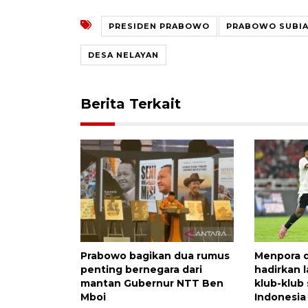
PRESIDEN PRABOWO
PRABOWO SUBI
DESA NELAYAN
Berita Terkait
Prabowo bagikan dua rumus
Menpora 
penting bernegara dari
hadirkan 
mantan Gubernur NTT Ben
klub-klub 
Mboi
Indonesia