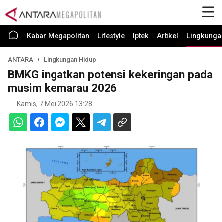
Kabar Megapolitan
Lifestyle
Iptek
Artikel
Lingkunga
ANTARA
Lingkungan Hidup
BMKG ingatkan potensi kekeringan pada
musim kemarau 2026
Kamis, 7 Mei 2026 13:28