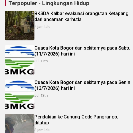
Terpopuler - Lingkungan Hidup
BKSDA Kalbar evakuasi orangutan Ketapang
dari ancaman karhutla
4 jam lalu
Cuaca Kota Bogor dan sekitarnya pada Sabtu
(11/7/2026) hari ini
Jul 11th
Cuaca Kota Bogor dan sekitarnya pada Senin
(13/7/2026) hari ini
Jul 13th
Pendakian ke Gunung Gede Pangrango,
ditutup
3 jam lalu