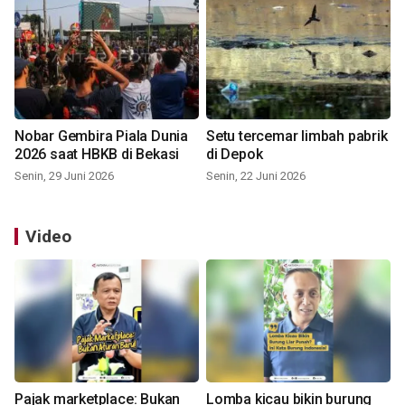
Nobar Gembira Piala Dunia
Setu tercemar limbah pabrik
2026 saat HBKB di Bekasi
di Depok
Senin, 29 Juni 2026
Senin, 22 Juni 2026
Video
Pajak marketplace: Bukan
Lomba kicau bikin burung