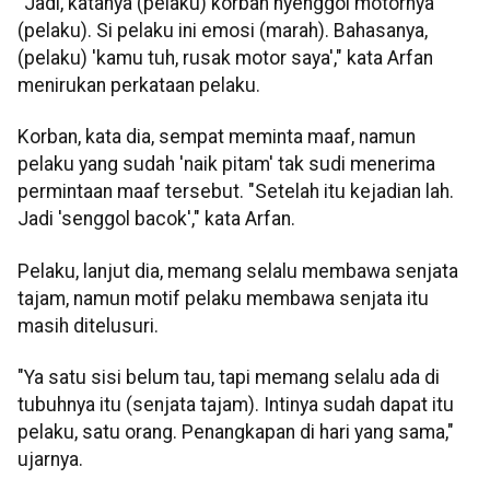
"Jadi, katanya (pelaku) korban nyenggol motornya
(pelaku). Si pelaku ini emosi (marah). Bahasanya,
(pelaku) 'kamu tuh, rusak motor saya'," kata Arfan
menirukan perkataan pelaku.
Korban, kata dia, sempat meminta maaf, namun
pelaku yang sudah 'naik pitam' tak sudi menerima
permintaan maaf tersebut. "Setelah itu kejadian lah.
Jadi 'senggol bacok'," kata Arfan.
Pelaku, lanjut dia, memang selalu membawa senjata
tajam, namun motif pelaku membawa senjata itu
masih ditelusuri.
"Ya satu sisi belum tau, tapi memang selalu ada di
tubuhnya itu (senjata tajam). Intinya sudah dapat itu
pelaku, satu orang. Penangkapan di hari yang sama,"
ujarnya.