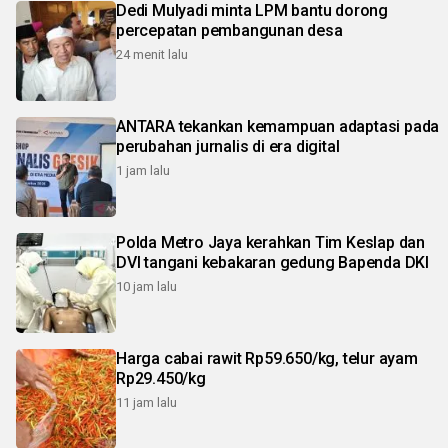
Dedi Mulyadi minta LPM bantu dorong
percepatan pembangunan desa
24 menit lalu
ANTARA tekankan kemampuan adaptasi pada
perubahan jurnalis di era digital
1 jam lalu
Polda Metro Jaya kerahkan Tim Keslap dan
DVI tangani kebakaran gedung Bapenda DKI
10 jam lalu
Harga cabai rawit Rp59.650/kg, telur ayam
Rp29.450/kg
11 jam lalu