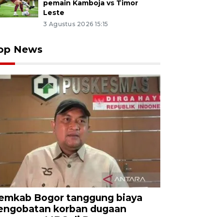
pemain Kamboja vs Timor
Leste
3 Agustus 2026 15:15
op News
emkab Bogor tanggung biaya
engobatan korban dugaan