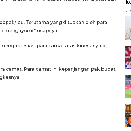
k
2 j
n bapak/ibu. Terutama yang dituakan oleh para
an mengayomi," ucapnya.
engapresiasi para camat atas kinerjanya di
ra camat. Para camat ini kepanjangan pak bupati
ngkasnya.