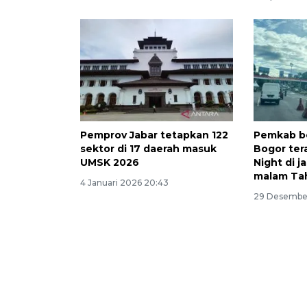
Pemprov Jabar tetapkan 122
Pemkab b
sektor di 17 daerah masuk
Bogor ter
UMSK 2026
Night di j
malam Ta
4 Januari 2026 20:43
29 Desember