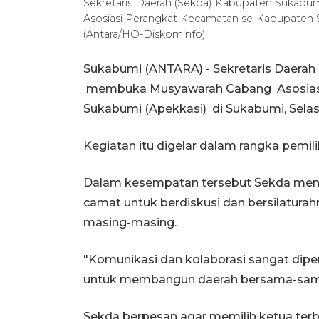
Sekretaris Daerah (Sekda) Kabupaten Suk
Asosiasi Perangkat Kecamatan se-Kabupaten S
(Antara/HO-Diskominfo)
Sukabumi (ANTARA) - Sekretaris Daera
membuka Musyawarah Cabang Asosiasi
Sukabumi (Apekkasi) di Sukabumi, Selas
Kegiatan itu digelar dalam rangka pemi
Dalam kesempatan tersebut Sekda menga
camat untuk berdiskusi dan bersilatur
masing-masing.
"Komunikasi dan kolaborasi sangat diper
untuk membangun daerah bersama-sama
Sekda berpesan agar memilih ketua ter