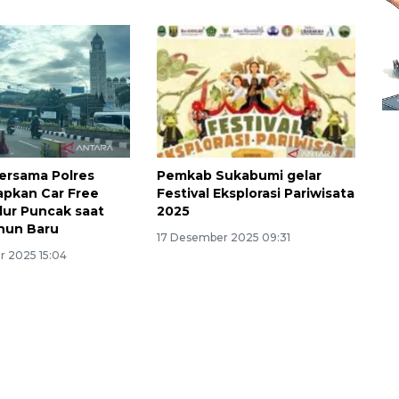
ersama Polres
Pemkab Sukabumi gelar
apkan Car Free
Festival Eksplorasi Pariwisata
alur Puncak saat
2025
hun Baru
17 Desember 2025 09:31
 2025 15:04
Ekspedisi Rupiah Berdaulat
2026 sambangi Papua