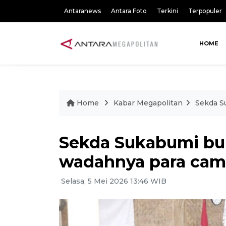
Antaranews
Antara Foto
Terkini
Terpopuler
HOME
Home
Kabar Megapolitan
Sekda S
Sekda Sukabumi bu
wadahnya para cama
Selasa, 5 Mei 2026 13:46 WIB