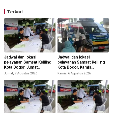
Terkait
Jadwal dan lokasi
Jadwal dan lokasi
pelayanan Samsat Keliling
pelayanan Samsat Keliling
Kota Bogor, Jumat
Kota Bogor, Kamis
(7/8/2026)
(5/8/2026)
Jumat, 7 Agustus 2026
Kamis, 6 Agustus 2026