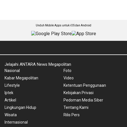
Unduh Mobile Apps untuk iOS dan Android
Jelajahi ANTARA News Megapolitan
Nasional
Foto
Kabar Megapolitan
Video
Lifestyle
Ketentuan Penggunaan
Iptek
Kebijakan Privasi
Artikel
Pedoman Media Siber
Lingkungan Hidup
Tentang Kami
Wisata
Rilis Pers
Internasional