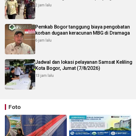
2 jam lalu
Pemkab Bogor tanggung biaya pengobatan
korban dugaan keracunan MBG di Dramaga
6 jam lalu
Jadwal dan lokasi pelayanan Samsat Keliling
Kota Bogor, Jumat (7/8/2026)
13 jam lalu
Foto