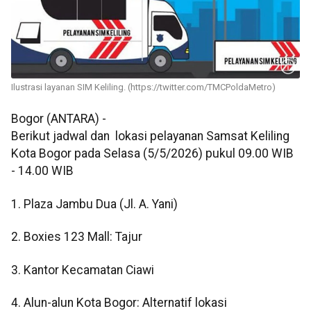
Ilustrasi layanan SIM Keliling. (https://twitter.com/TMCPoldaMetro)
Bogor (ANTARA) -
Berikut jadwal dan lokasi pelayanan Samsat Keliling
Kota Bogor pada Selasa (5/5/2026) pukul 09.00 WIB
- 14.00 WIB
1. Plaza Jambu Dua (Jl. A. Yani)
2. Boxies 123 Mall: Tajur
3. Kantor Kecamatan Ciawi
4. Alun-alun Kota Bogor: Alternatif lokasi