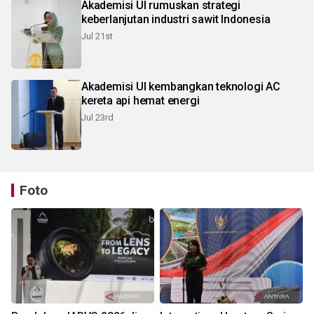
Akademisi UI rumuskan strategi
keberlanjutan industri sawit Indonesia
Jul 21st
Akademisi UI kembangkan teknologi AC
kereta api hemat energi
Jul 23rd
Foto