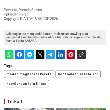
Pewarta: Pamela Sakina
Uploader: Naryo
Copyright © ANTARA BOGOR 2026
Dilarang keras mengambil konten, melakukan crawling atau
pengindeksan otomatis untuk AI di situs web ini tanpa izin tertulis dari
Kantor Berita ANTARA.
Tags:
medan magnet rel kereta
kecelakaan kereta api
kecelakaan lalu lintas
Terkait