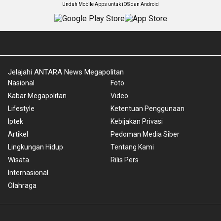
Unduh Mobile Apps untuk iOS dan Android
Jelajahi ANTARA News Megapolitan
Nasional
Foto
Kabar Megapolitan
Video
Lifestyle
Ketentuan Penggunaan
Iptek
Kebijakan Privasi
Artikel
Pedoman Media Siber
Lingkungan Hidup
Tentang Kami
Wisata
Rilis Pers
Internasional
Olahraga