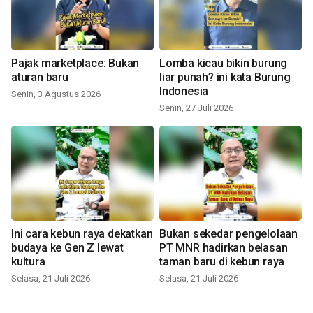
Pajak marketplace: Bukan
Lomba kicau bikin burung
aturan baru
liar punah? ini kata Burung
Indonesia
Senin, 3 Agustus 2026
Senin, 27 Juli 2026
Ini cara kebun raya dekatkan
Bukan sekedar pengelolaan
budaya ke Gen Z lewat
PT MNR hadirkan belasan
kultura
taman baru di kebun raya
Selasa, 21 Juli 2026
Selasa, 21 Juli 2026