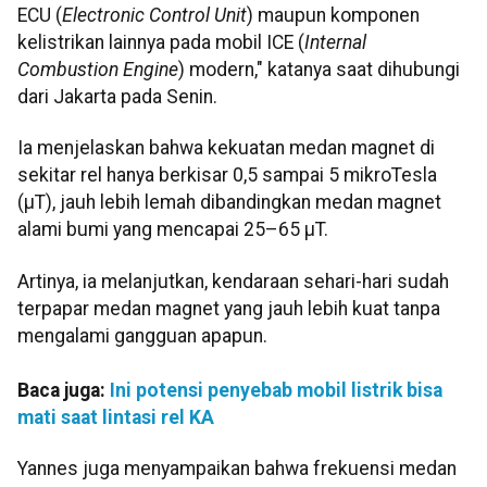
ECU (
Electronic Control Unit
) maupun komponen
kelistrikan lainnya pada mobil ICE (
Internal
Combustion Engine
) modern," katanya saat dihubungi
dari Jakarta pada Senin.
Ia menjelaskan bahwa kekuatan medan magnet di
sekitar rel hanya berkisar 0,5 sampai 5 mikroTesla
(µT), jauh lebih lemah dibandingkan medan magnet
alami bumi yang mencapai 25–65 µT.
Artinya, ia melanjutkan, kendaraan sehari-hari sudah
terpapar medan magnet yang jauh lebih kuat tanpa
mengalami gangguan apapun.
Baca juga:
Ini potensi penyebab mobil listrik bisa
mati saat lintasi rel KA
Yannes juga menyampaikan bahwa frekuensi medan