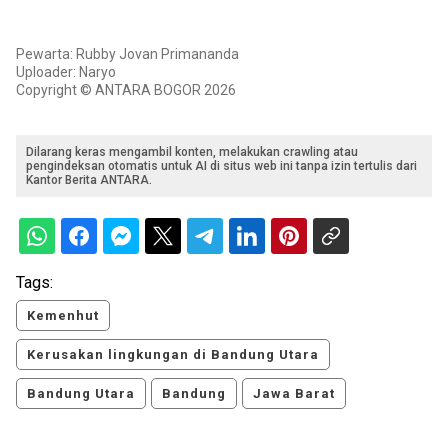
Pewarta: Rubby Jovan Primananda
Uploader: Naryo
Copyright © ANTARA BOGOR 2026
Dilarang keras mengambil konten, melakukan crawling atau
pengindeksan otomatis untuk AI di situs web ini tanpa izin tertulis dari
Kantor Berita ANTARA.
Tags:
Kemenhut
Kerusakan lingkungan di Bandung Utara
Bandung Utara
Bandung
Jawa Barat