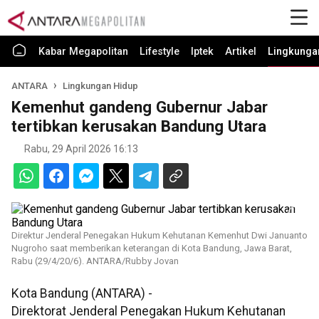
Kabar Megapolitan
Lifestyle
Iptek
Artikel
Lingkunga
ANTARA
Lingkungan Hidup
Kemenhut gandeng Gubernur Jabar
tertibkan kerusakan Bandung Utara
Rabu, 29 April 2026 16:13
Direktur Jenderal Penegakan Hukum Kehutanan Kemenhut Dwi Januanto
Nugroho saat memberikan keterangan di Kota Bandung, Jawa Barat,
Rabu (29/4/20/6). ANTARA/Rubby Jovan
Kota Bandung (ANTARA) -
Direktorat Jenderal Penegakan Hukum Kehutanan