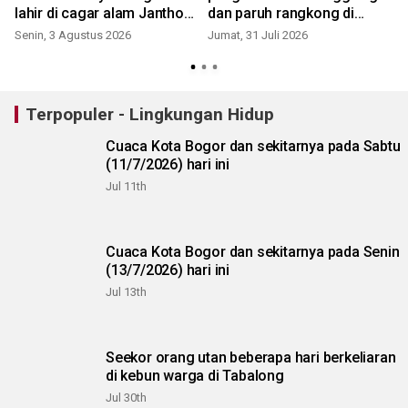
i
lahir di cagar alam Jantho
dan paruh rangkong di
Aceh
Padang
Senin, 3 Agustus 2026
Jumat, 31 Juli 2026
R
Terpopuler - Lingkungan Hidup
Cuaca Kota Bogor dan sekitarnya pada Sabtu
(11/7/2026) hari ini
Jul 11th
Cuaca Kota Bogor dan sekitarnya pada Senin
(13/7/2026) hari ini
Jul 13th
Seekor orang utan beberapa hari berkeliaran
di kebun warga di Tabalong
Jul 30th