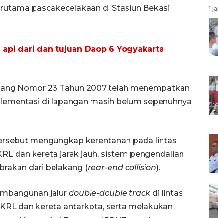
erutama pascakecelakaan di Stasiun Bekasi
1 j
 api dari dan tujuan Daop 6 Yogyakarta
ang Nomor 23 Tahun 2007 telah menempatkan
plementasi di lapangan masih belum sepenuhnya
 tersebut mengungkap kerentanan pada lintas
KRL dan kereta jarak jauh, sistem pengendalian
abrakan dari belakang (
rear-end collision
).
embangunan jalur
double-double track
di lintas
KRL dan kereta antarkota, serta melakukan