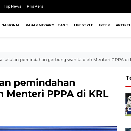
Top News
Rilis Pers
NASIONAL
KABAR MEGAPOLITAN
LIFESTYLE
IPTEK
ARTIKEL
ai usulan pemindahan gerbong wanita oleh Menteri PPPA di 
T
ulan pemindahan
h Menteri PPPA di KRL