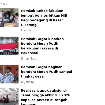
am lalu
Pemkab Bekasi lakukan
jemput bola terbitkan NIB
bagi pedagang di Pasar
Cikarang
1 jam lalu
Pemkab Bogor kibarkan
bendera Merah Putih
berukuran raksasa di
Pakansari
12 jam lalu
Pemkab Bogor bagikan
bendera Merah Putih sampai
tingkat desa
12 jam lalu
Realisasi pupuk subsidi di
Jabar hingga akhir Juli 2026
capai 55 persen di tengah
kemarau