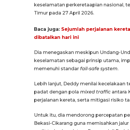
keselamatan perkeretaapian nasional, t
Timur pada 27 April 2026.
Baca juga:
Sejumlah perjalanan kereta
dibatalkan hari ini
Dia menegaskan meskipun Undang-Und
keselamatan sebagai prinsip utama, im
memenuhi standar
fail-safe system
.
Lebih lanjut, Deddy menilai kecelakaan
padat dengan pola
mixed traffic
antara 
perjalanan kereta, serta mitigasi risiko t
Untuk itu, dia mendorong percepatan p
Bekasi-Cikarang guna memisahkan jalur 