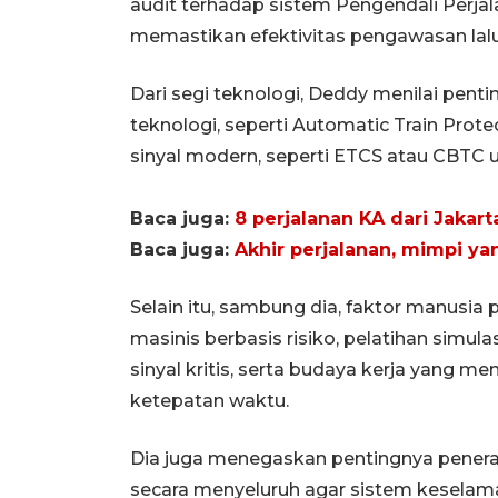
audit terhadap sistem Pengendali Perja
memastikan efektivitas pengawasan lalu 
Dari segi teknologi, Deddy menilai pen
teknologi, seperti Automatic Train Prote
sinyal modern, seperti ETCS atau CBTC 
Baca juga:
8 perjalanan KA dari Jakar
Baca juga:
Akhir perjalanan, mimpi yan
Selain itu, sambung dia, faktor manusia
masinis berbasis risiko, pelatihan simu
sinyal kritis, serta budaya kerja yang
ketepatan waktu.
Dia juga menegaskan pentingnya pener
secara menyeluruh agar sistem keselamata