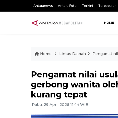
Antaranews
Antara Foto
Terkini
Terpopuler
HOME
Home
Lintas Daerah
Pengamat nil
Pengamat nilai us
gerbong wanita ole
kurang tepat
Rabu, 29 April 2026 11:44 WIB