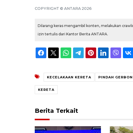
COPYRIGHT © ANTARA 2026
Dilarang keras mengambil konten, melakukan crawlin
izin tertulis dari Kantor Berita ANTARA.
KECELAKAAN KERETA
PINDAH GERBON
KERETA
Berita Terkait