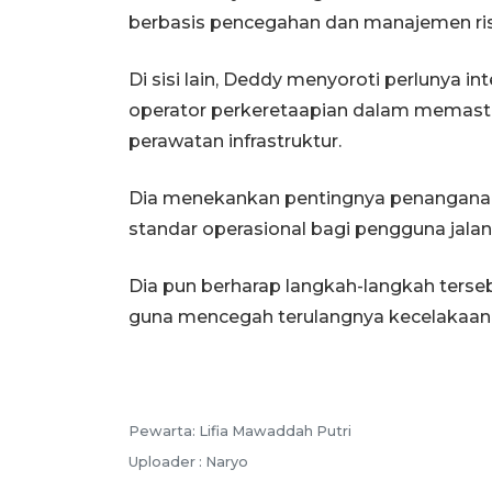
berbasis pencegahan dan manajemen ris
Di sisi lain, Deddy menyoroti perlunya in
operator perkeretaapian dalam memasti
perawatan infrastruktur.
Dia menekankan pentingnya penanganan
standar operasional bagi pengguna jalan
Dia pun berharap langkah-langkah terse
guna mencegah terulangnya kecelakaan
Pewarta: Lifia Mawaddah Putri
Uploader : Naryo