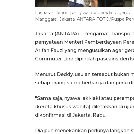
Ilustrasi - Penumpang wanita berada di gerbon
Manggarai, Jakarta. ANTARA FOTO/Puspa Perwi
Jakarta (ANTARA) - Pengamat Transport
pernyataan Menteri Pemberdayaan Per
Arifah Fauzi yang mengusulkan agar ge
Commuter Line dipindah pascainsiden ke
Menurut Deddy, usulan tersebut bukan m
setiap orang sama berharga dan perlu dil
"Sama saja, nyawa laki-laki atau peremp
(kereta khusus wanita) diletakkan di uju
dikonfirmasi di Jakarta, Rabu.
Dia pun menekankan perlunya langkah s