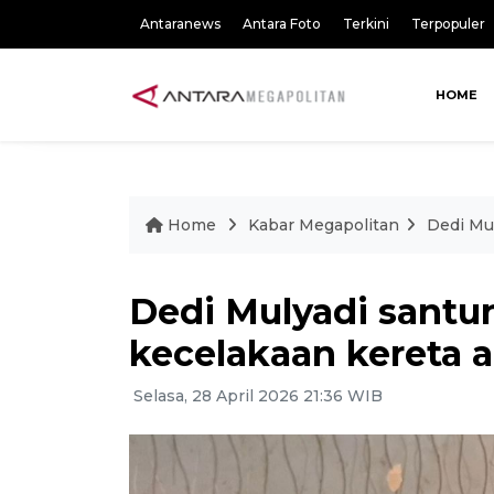
Antaranews
Antara Foto
Terkini
Terpopuler
HOME
Home
Kabar Megapolitan
Dedi Mul
Dedi Mulyadi santu
kecelakaan kereta a
Selasa, 28 April 2026 21:36 WIB