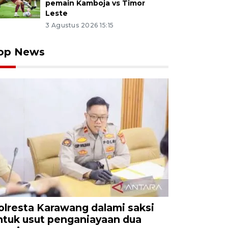
pemain Kamboja vs Timor
Leste
3 Agustus 2026 15:15
op News
olresta Karawang dalami saksi
ntuk usut penganiayaan dua