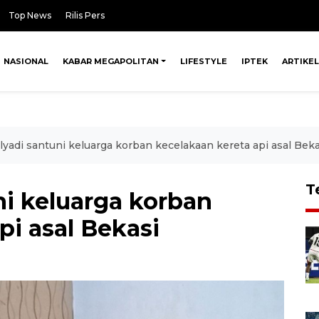
Top News
Rilis Pers
NASIONAL
KABAR MEGAPOLITAN
LIFESTYLE
IPTEK
ARTIKEL
yadi santuni keluarga korban kecelakaan kereta api asal Beka
T
ni keluarga korban
pi asal Bekasi