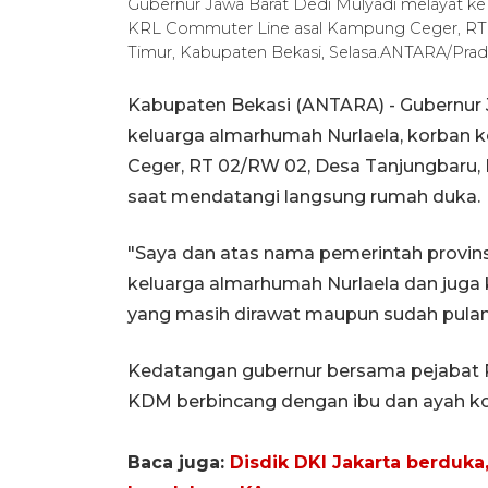
Gubernur Jawa Barat Dedi Mulyadi melayat ke
KRL Commuter Line asal Kampung Ceger, RT 
Timur, Kabupaten Bekasi, Selasa.ANTARA/Prad
Kabupaten Bekasi (ANTARA) - Gubernur 
keluarga almarhumah Nurlaela, korban
Ceger, RT 02/RW 02, Desa Tanjungbaru,
saat mendatangi langsung rumah duka.
"Saya dan atas nama pemerintah provin
keluarga almarhumah Nurlaela dan juga k
yang masih dirawat maupun sudah pulang,
Kedatangan gubernur bersama pejabat P
KDM berbincang dengan ibu dan ayah k
Baca juga:
Disdik DKI Jakarta berduka