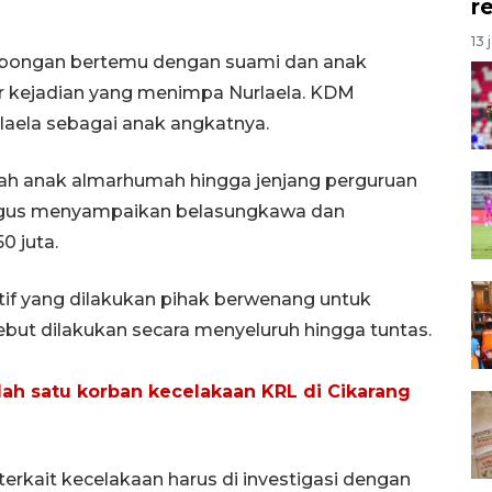
r
13 
bongan bertemu dengan suami dan anak
 kejadian yang menimpa Nurlaela. KDM
aela sebagai anak angkatnya.
lah anak almarhumah hingga jenjang perguruan
ligus menyampaikan belasungkawa dan
 juta.
tif yang dilakukan pihak berwenang untuk
but dilakukan secara menyeluruh hingga tuntas.
lah satu korban kecelakaan KRL di Cikarang
erkait kecelakaan harus di investigasi dengan