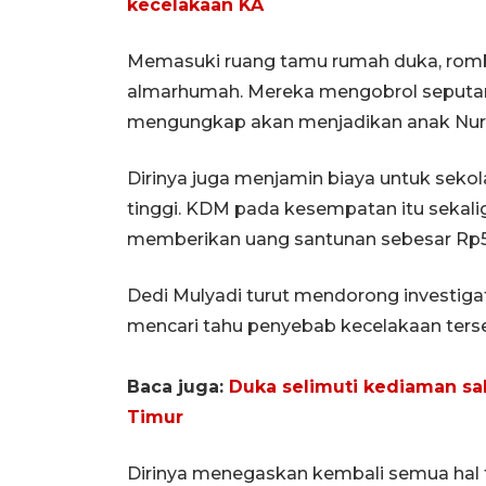
kecelakaan KA
Memasuki ruang tamu rumah duka, rom
almarhumah. Mereka mengobrol seputar
mengungkap akan menjadikan anak Nurl
Dirinya juga menjamin biaya untuk seko
tinggi. KDM pada kesempatan itu seka
memberikan uang santunan sebesar Rp50
Dedi Mulyadi turut mendorong investiga
mencari tahu penyebab kecelakaan terse
Baca juga:
Duka selimuti kediaman sa
Timur
Dirinya menegaskan kembali semua hal t