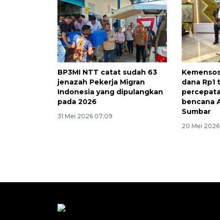
BP3MI NTT catat sudah 63
Kemensos 
jenazah Pekerja Migran
dana Rp1 t
Indonesia yang dipulangkan
percepat
pada 2026
bencana 
Sumbar
31 Mei 2026 07:09
20 Mei 2026