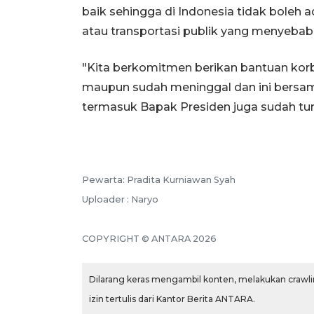
baik sehingga di Indonesia tidak boleh
atau transportasi publik yang menyebab
"Kita berkomitmen berikan bantuan kor
maupun sudah meninggal dan ini bersama
termasuk Bapak Presiden juga sudah turu
Pewarta: Pradita Kurniawan Syah
Uploader : Naryo
COPYRIGHT © ANTARA 2026
Dilarang keras mengambil konten, melakukan crawlin
izin tertulis dari Kantor Berita ANTARA.