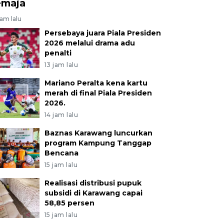
emaja
jam lalu
Persebaya juara Piala Presiden
2026 melalui drama adu
penalti
13 jam lalu
Mariano Peralta kena kartu
merah di final Piala Presiden
2026.
14 jam lalu
Baznas Karawang luncurkan
program Kampung Tanggap
Bencana
15 jam lalu
Realisasi distribusi pupuk
subsidi di Karawang capai
58,85 persen
15 jam lalu