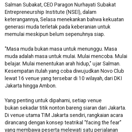
Salman Subakat, CEO Paragon Nurhayati Subakat
Entrepreneurship Institute (NSEI), dalam
keterangannya, Selasa menekankan bahwa kekuatan
generasi muda terletak pada keberanian untuk
memulai meskipun belum sepenuhnya siap.
"Masa muda bukan masa untuk menunggu. Masa
muda adalah masa untuk mulai. Mulai mencoba. Mulai
belajar. Mulai menentukan arah hidup," ujar
Salman.
Kesempatan itulah yang coba diwujudkan Novo Club
lewat 16 venue yang tersebar di 10
wilayah, dari DKI
Jakarta hingga Ambon.
Yang penting untuk dipahami, setiap venue
bukan
sekadar titik nonton bareng siaran dari Jakarta.
Di venue utama TIM Jakarta sendiri, rangkaian
acara
dirancang dengan konsep teatrikal “facing the fear”
yang membawa peserta melewati
satu perjalanan