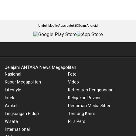
Unduh Mobile Apps untuk iOS dan Android
Jelajahi ANTARA News Megapolitan
Nasional
Foto
Kabar Megapolitan
Video
Lifestyle
Ketentuan Penggunaan
Iptek
Kebijakan Privasi
Artikel
Pedoman Media Siber
Lingkungan Hidup
Tentang Kami
Wisata
Rilis Pers
Internasional