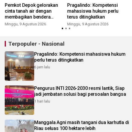
Pemkot Depok gelorakan
Pragalindo: Kompetensi
cinta tanah air dengan
mahasiswa hukum perlu
membagikan bendera
terus ditingkatkan
merah putih
Minggu, 9 Agustus 2026
Minggu, 9 Agustus 2026
Terpopuler - Nasional
Pragalindo: Kompetensi mahasiswa hukum
perlu terus ditingkatkan
6 jam lalu
Pengurus INTI 2026-2030 resmi lantik, Siap
jadi jembatan solusi bagi persoalan bangsa
1 hari lalu
Manggala Agni masih tangani dua karhutla di
Riau seluas 100 hektare lebih