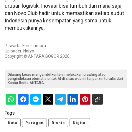
urusan logistik. Inovasi bisa tumbuh dari mana saja,
dan Novo Club hadir untuk memastikan setiap sudut
Indonesia punya kesempatan yang sama untuk
membuktikannya.
Pewarta: Feru Lantara
Uploader: Naryo
Copyright © ANTARA BOGOR 2026
Dilarang keras mengambil konten, melakukan crawling atau
pengindeksan otomatis untuk AI di situs web ini tanpa izin tertulis dari
Kantor Berita ANTARA.
Tags:
Kota
Paragon
Bisnis
Digital