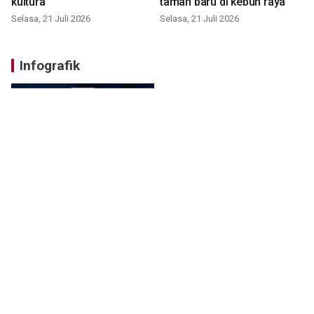
kultura
taman baru di kebun raya
Selasa, 21 Juli 2026
Selasa, 21 Juli 2026
Infografik