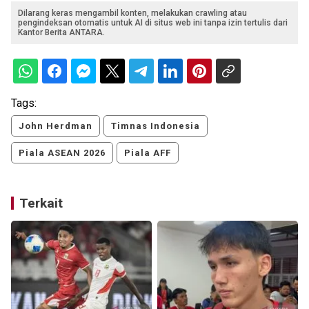
Dilarang keras mengambil konten, melakukan crawling atau
pengindeksan otomatis untuk AI di situs web ini tanpa izin tertulis dari
Kantor Berita ANTARA.
Tags:
John Herdman
Timnas Indonesia
Piala ASEAN 2026
Piala AFF
Terkait