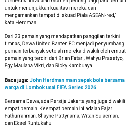
domestik. Ini adalah momen penting bagi para pemain
untuk menunjukkan kualitas mereka dan
mengamankan tempat di skuad Piala ASEAN-red,"
kata Herdman.
Dari 23 pemain yang mendapatkan panggilan terkini
timnas, Dewa United Banten FC menjadi penyumbang
pemain terbanyak setelah mereka diwakili oleh empat
pemain yang terdiri dari Brian Fatari, Wahyu Prasetyo,
Egy Maulana Vikri, dan Ricky Kambuaya.
Baca juga:
John Herdman main sepak bola bersama
warga di Lombok usai FIFA Series 2026
Bersama Dewa, ada Persija Jakarta yang juga diwakili
empat pemain. Keempat pemain ini adalah Fajar
Fathurrahman, Shayne Pattynama, Witan Sulaeman,
dan Eksel Runtukahu.