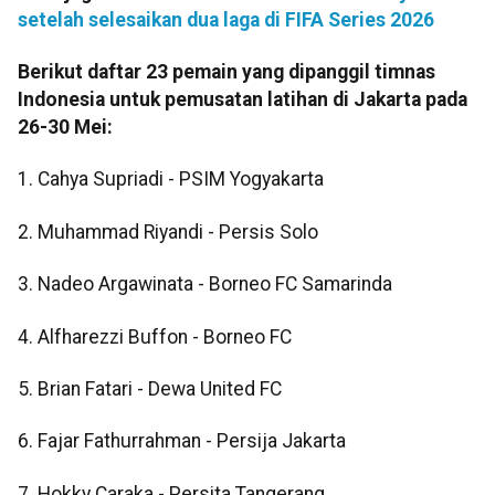
setelah selesaikan dua laga di FIFA Series 2026
Berikut daftar 23 pemain yang dipanggil timnas
Indonesia untuk pemusatan latihan di Jakarta pada
26-30 Mei:
1. Cahya Supriadi - PSIM Yogyakarta
2. Muhammad Riyandi - Persis Solo
3. Nadeo Argawinata - Borneo FC Samarinda
4. Alfharezzi Buffon - Borneo FC
5. Brian Fatari - Dewa United FC
6. Fajar Fathurrahman - Persija Jakarta
7. Hokky Caraka - Persita Tangerang