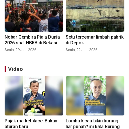
Nobar Gembira Piala Dunia
Setu tercemar limbah pabrik
2026 saat HBKB di Bekasi
di Depok
Senin, 29 Juni 2026
Senin, 22 Juni 2026
Video
Pajak marketplace: Bukan
Lomba kicau bikin burung
aturan baru
liar punah? ini kata Burung