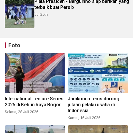
Piala Presiden - Berguinho siap berikan yang
terbaik buat Persib
Jul 25th
Foto
International Lecture Series
Jamkrindo terus dorong
2026 di Kebun Raya Bogor
jutaan pelaku usaha di
Indonesia
Selasa, 28 Juli 2026
Kamis, 16 Juli 2026