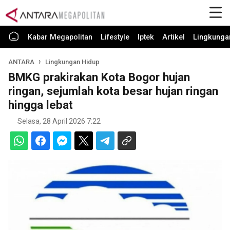
Kabar Megapolitan
Lifestyle
Iptek
Artikel
Lingkunga
ANTARA
Lingkungan Hidup
BMKG prakirakan Kota Bogor hujan
ringan, sejumlah kota besar hujan ringan
hingga lebat
Selasa, 28 April 2026 7:22