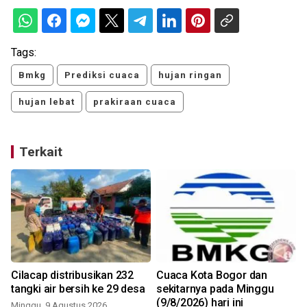
Tags:
Bmkg
Prediksi cuaca
hujan ringan
hujan lebat
prakiraan cuaca
Terkait
Cilacap distribusikan 232
Cuaca Kota Bogor dan
tangki air bersih ke 29 desa
sekitarnya pada Minggu
(9/8/2026) hari ini
Minggu, 9 Agustus 2026