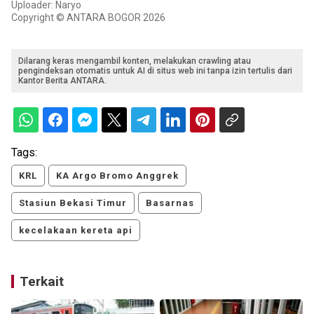
Uploader: Naryo
Copyright © ANTARA BOGOR 2026
Dilarang keras mengambil konten, melakukan crawling atau
pengindeksan otomatis untuk AI di situs web ini tanpa izin tertulis dari
Kantor Berita ANTARA.
Tags:
KRL
KA Argo Bromo Anggrek
Stasiun Bekasi Timur
Basarnas
kecelakaan kereta api
Terkait