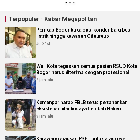
Terpopuler - Kabar Megapolitan
Pemkab Bogor buka opsi koridor baru bus
listrik hingga kawasan Citeureup
Jul 31st
Wali Kota tegaskan semua pasien RSUD Kota
Bogor harus diterima dengan profesional
2 jam lalu
Kemenpar harap FBLB terus pertahankan
eksistensi nilai budaya Lembah Baliem
3 jam lalu
Karawang siapkan PSEL untuk atasi over