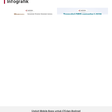
Infografik
Unduh Mobile Apps untuk iOS dan Android