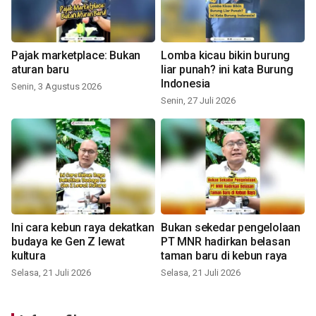
Pajak marketplace: Bukan
Lomba kicau bikin burung
aturan baru
liar punah? ini kata Burung
Indonesia
Senin, 3 Agustus 2026
Senin, 27 Juli 2026
Ini cara kebun raya dekatkan
Bukan sekedar pengelolaan
budaya ke Gen Z lewat
PT MNR hadirkan belasan
kultura
taman baru di kebun raya
Selasa, 21 Juli 2026
Selasa, 21 Juli 2026