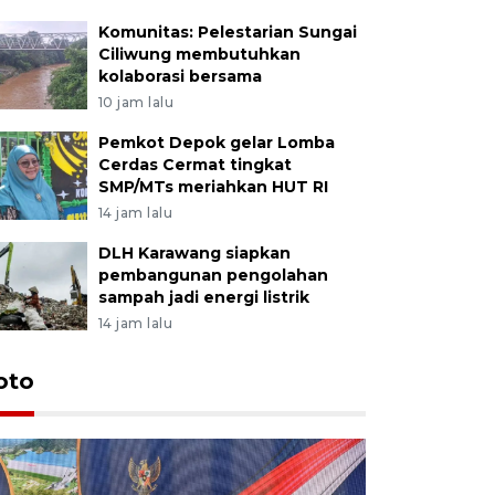
Komunitas: Pelestarian Sungai
Ciliwung membutuhkan
kolaborasi bersama
10 jam lalu
Pemkot Depok gelar Lomba
Cerdas Cermat tingkat
SMP/MTs meriahkan HUT RI
14 jam lalu
DLH Karawang siapkan
pembangunan pengolahan
sampah jadi energi listrik
14 jam lalu
oto