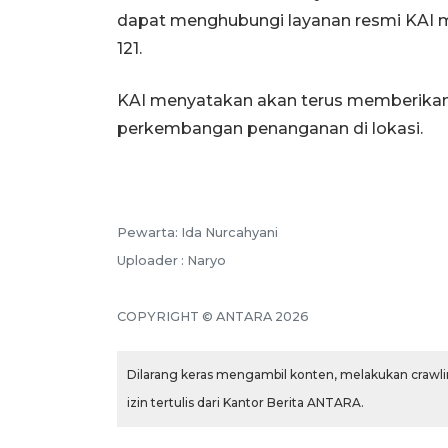
dapat menghubungi layanan resmi KAI me
121.
KAI menyatakan akan terus memberikan 
perkembangan penanganan di lokasi.
Pewarta: Ida Nurcahyani
Uploader : Naryo
COPYRIGHT © ANTARA 2026
Dilarang keras mengambil konten, melakukan crawlin
izin tertulis dari Kantor Berita ANTARA.