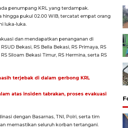
ada penumpang KRL yang terdampak.
hingga pukul 02.00 WIB, tercatat empat orang
 luka-luka.
vakuasi dan mendapatkan penanganan di
n RSUD Bekasi, RS Bella Bekasi, RS Primaya, RS
, RS Siloam Bekasi Timur, RS Hermina, serta RS
masih terjebak di dalam gerbong KRL
am atas insiden tabrakan, proses evakuasi
F
asi dengan Basarnas, TNI, Polri, serta tim
n memastikan seluruh korban tertangani.