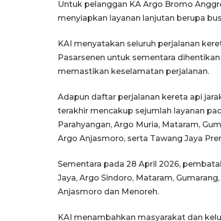
Untuk pelanggan KA Argo Bromo Anggrek
menyiapkan layanan lanjutan berupa bus
KAI menyatakan seluruh perjalanan kereta
Pasarsenen untuk sementara dihentika
memastikan keselamatan perjalanan.
Adapun daftar perjalanan kereta api jar
terakhir mencakup sejumlah layanan pada 
Parahyangan, Argo Muria, Mataram, Guma
Argo Anjasmoro, serta Tawang Jaya Pr
Sementara pada 28 April 2026, pembatal
Jaya, Argo Sindoro, Mataram, Gumarang, 
Anjasmoro dan Menoreh.
KAI menambahkan masyarakat dan kelua