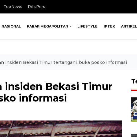
Top News
Rilis Pers
NASIONAL
KABAR MEGAPOLITAN
LIFESTYLE
IPTEK
ARTIKEL
an insiden Bekasi Timur tertangani, buka posko informasi
T
n insiden Bekasi Timur
sko informasi