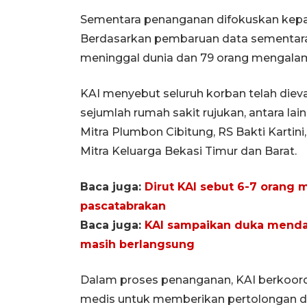
Sementara penanganan difokuskan kep
Berdasarkan pembaruan data sementara 
meninggal dunia dan 79 orang mengalami
KAI menyebut seluruh korban telah die
sejumlah rumah sakit rujukan, antara lai
Mitra Plumbon Cibitung, RS Bakti Kartini
Mitra Keluarga Bekasi Timur dan Barat.
Baca juga:
Dirut KAI sebut 6-7 orang 
pascatabrakan
Baca juga:
KAI sampaikan duka mendal
masih berlangsung
Dalam proses penanganan, KAI berkoordin
medis untuk memberikan pertolongan da