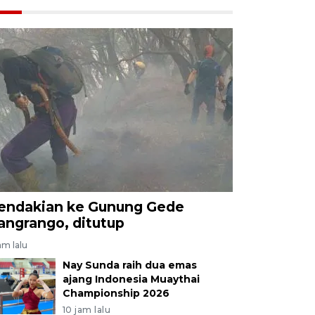
endakian ke Gunung Gede
angrango, ditutup
am lalu
Nay Sunda raih dua emas
ajang Indonesia Muaythai
Championship 2026
10 jam lalu