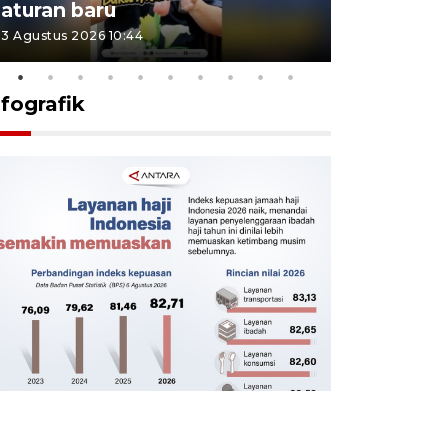
aturan baru
Indonesi
3 Agustus 2026 10:44
27 Juli 2026 1
nfografik