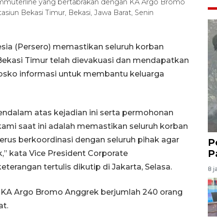
mmuterline yang bertabrakan dengan KA Argo Bromo
tasiun Bekasi Timur, Bekasi, Jawa Barat, Senin
esia (Persero) memastikan seluruh korban
 Bekasi Timur telah dievakuasi dan mendapatkan
osko informasi untuk membantu keluarga
ndalam atas kejadian ini serta permohonan
ami saat ini adalah memastikan seluruh korban
rus berkoordinasi dengan seluruh pihak agar
P
P
,” kata Vice President Corporate
rangan tertulis dikutip di Jakarta, Selasa.
8 j
KA Argo Bromo Anggrek berjumlah 240 orang
at.