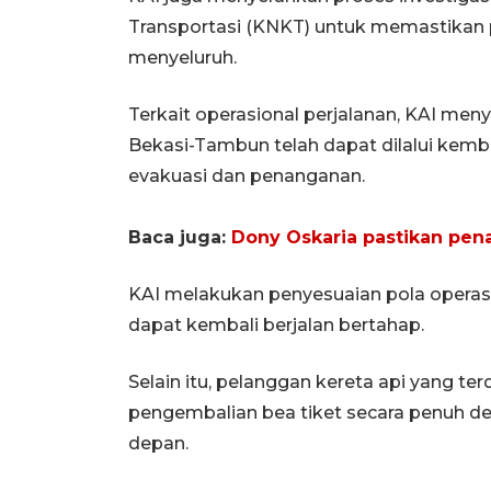
Transportasi (KNKT) untuk memastikan p
menyeluruh.
Terkait operasional perjalanan, KAI menya
Bekasi-Tambun telah dapat dilalui kemba
evakuasi dan penanganan.
Baca juga:
Dony Oskaria pastikan pena
KAI melakukan penyesuaian pola operasi 
dapat kembali berjalan bertahap.
Selain itu, pelanggan kereta api yang t
pengembalian bea tiket secara penuh de
depan.