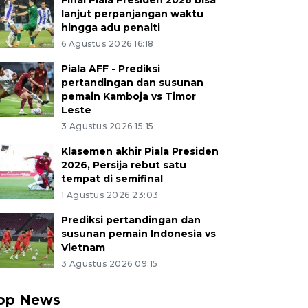
Final Piala Presiden 2026 bisa
lanjut perpanjangan waktu
hingga adu penalti
6 Agustus 2026 16:18
Piala AFF - Prediksi
pertandingan dan susunan
pemain Kamboja vs Timor
Leste
3 Agustus 2026 15:15
Klasemen akhir Piala Presiden
2026, Persija rebut satu
tempat di semifinal
1 Agustus 2026 23:03
Prediksi pertandingan dan
susunan pemain Indonesia vs
Vietnam
3 Agustus 2026 09:15
op News