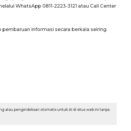
lalui WhatsApp 0811-2223-3121 atau Call Center
pembaruan informasi secara berkala seiring
g atau pengindeksan otomatis untuk AI di situs web ini tanpa