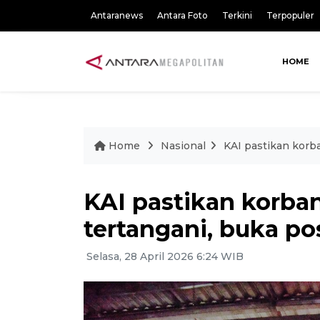
Antaranews
Antara Foto
Terkini
Terpopuler
HOME
Home
Nasional
KAI pastikan korb
KAI pastikan korba
tertangani, buka po
Selasa, 28 April 2026 6:24 WIB