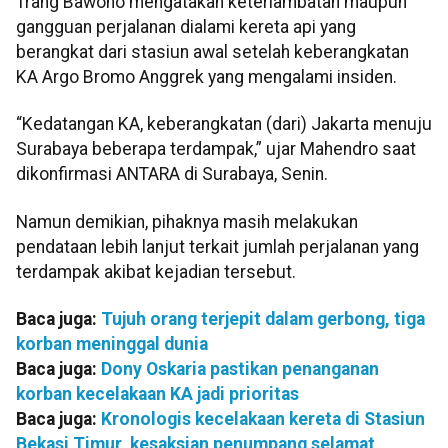
Trang Bawono mengatakan keterlambatan maupun
gangguan perjalanan dialami kereta api yang
berangkat dari stasiun awal setelah keberangkatan
KA Argo Bromo Anggrek yang mengalami insiden.
“Kedatangan KA, keberangkatan (dari) Jakarta menuju
Surabaya beberapa terdampak,” ujar Mahendro saat
dikonfirmasi ANTARA di Surabaya, Senin.
Namun demikian, pihaknya masih melakukan
pendataan lebih lanjut terkait jumlah perjalanan yang
terdampak akibat kejadian tersebut.
Baca juga:
Tujuh orang terjepit dalam gerbong, tiga
korban meninggal dunia
Baca juga:
Dony Oskaria pastikan penanganan
korban kecelakaan KA jadi prioritas
Baca juga:
Kronologis kecelakaan kereta di Stasiun
Bekasi Timur, kesaksian penumpang selamat