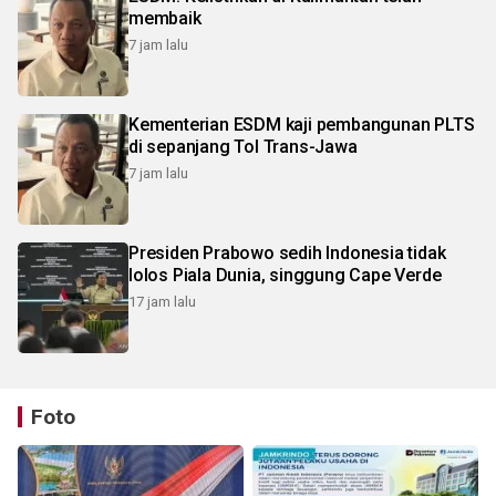
membaik
7 jam lalu
Kementerian ESDM kaji pembangunan PLTS
di sepanjang Tol Trans-Jawa
7 jam lalu
Presiden Prabowo sedih Indonesia tidak
lolos Piala Dunia, singgung Cape Verde
17 jam lalu
Foto