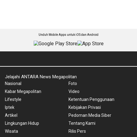
Unduh Mobile Apps untuk iOS dan Android
Jelajahi ANTARA News Megapolitan
Nasional
Foto
Kabar Megapolitan
Video
Lifestyle
Ketentuan Penggunaan
Iptek
Kebijakan Privasi
Artikel
Pedoman Media Siber
Lingkungan Hidup
Tentang Kami
Wisata
Rilis Pers