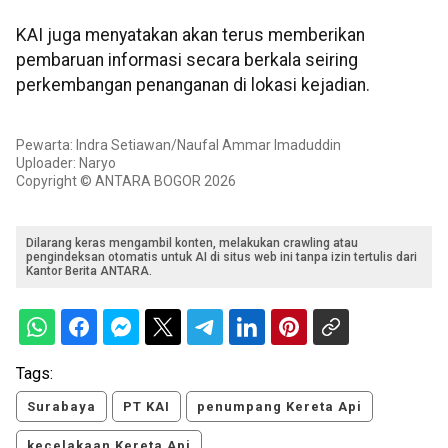
KAI juga menyatakan akan terus memberikan
pembaruan informasi secara berkala seiring
perkembangan penanganan di lokasi kejadian.
Pewarta: Indra Setiawan/Naufal Ammar Imaduddin
Uploader: Naryo
Copyright © ANTARA BOGOR 2026
Dilarang keras mengambil konten, melakukan crawling atau
pengindeksan otomatis untuk AI di situs web ini tanpa izin tertulis dari
Kantor Berita ANTARA.
Tags:
Surabaya
PT KAI
penumpang Kereta Api
kecelakaan Kereta Api