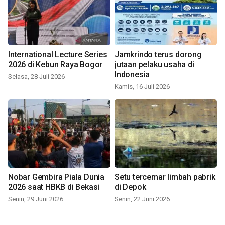
International Lecture Series
Jamkrindo terus dorong
2026 di Kebun Raya Bogor
jutaan pelaku usaha di
Indonesia
Selasa, 28 Juli 2026
Kamis, 16 Juli 2026
Nobar Gembira Piala Dunia
Setu tercemar limbah pabrik
2026 saat HBKB di Bekasi
di Depok
Senin, 29 Juni 2026
Senin, 22 Juni 2026