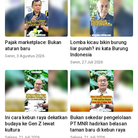
Pajak marketplace: Bukan
Lomba kicau bikin burung
aturan baru
liar punah? ini kata Burung
Indonesia
Senin, 3 Agustus 2026
Senin, 27 Juli 2026
Ini cara kebun raya dekatkan
Bukan sekedar pengelolaan
budaya ke Gen Z lewat
PT MNR hadirkan belasan
kultura
taman baru di kebun raya
Selasa, 21 Juli 2026
Selasa, 21 Juli 2026