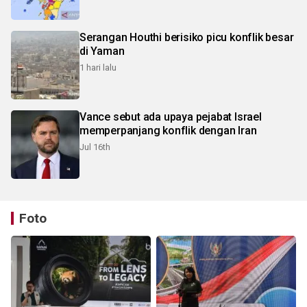
Serangan Houthi berisiko picu konflik besar
di Yaman
1 hari lalu
Vance sebut ada upaya pejabat Israel
memperpanjang konflik dengan Iran
Jul 16th
Foto