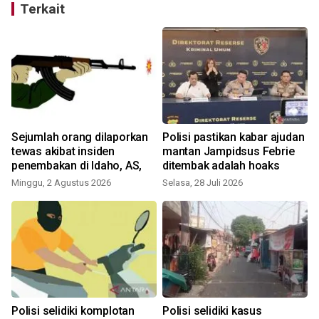
Terkait
Sejumlah orang dilaporkan
Polisi pastikan kabar ajudan
tewas akibat insiden
mantan Jampidsus Febrie
penembakan di Idaho, AS,
ditembak adalah hoaks
Minggu, 2 Agustus 2026
Selasa, 28 Juli 2026
M
Polisi selidiki komplotan
Polisi selidiki kasus