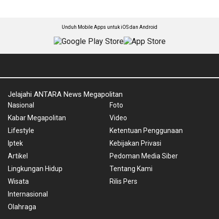
Unduh Mobile Apps untuk iOS dan Android
Jelajahi ANTARA News Megapolitan
Nasional
Foto
Kabar Megapolitan
Video
Lifestyle
Ketentuan Penggunaan
Iptek
Kebijakan Privasi
Artikel
Pedoman Media Siber
Lingkungan Hidup
Tentang Kami
Wisata
Rilis Pers
Internasional
Olahraga