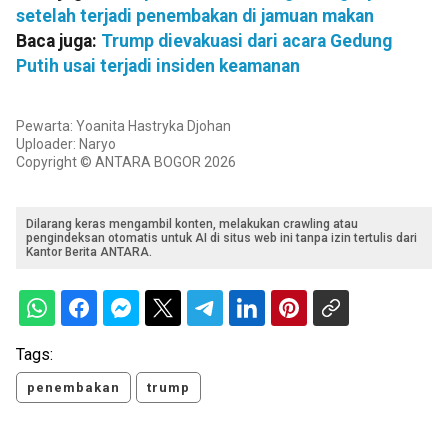
setelah terjadi penembakan di jamuan makan
Baca juga:
Trump dievakuasi dari acara Gedung
Putih usai terjadi insiden keamanan
Pewarta: Yoanita Hastryka Djohan
Uploader: Naryo
Copyright © ANTARA BOGOR 2026
Dilarang keras mengambil konten, melakukan crawling atau
pengindeksan otomatis untuk AI di situs web ini tanpa izin tertulis dari
Kantor Berita ANTARA.
Tags:
penembakan
trump