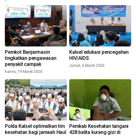
Pemkot Banjarmasin
Kalsel edukasi pencegahan
tingkatkan pengawasan
HIV/AIDS
penyakit campak
Jumat, 6 Maret 2026
Kamis, 19 Maret 2026
Polda Kalsel optimalkan tim
Pemkab Kesehatan tangani
kesehatan bagi jamaah Haul
428 balita kurang gizi di