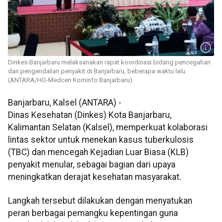
Dinkes Banjarbaru melaksanakan rapat koordinasi bidang pencegahan
dan pengendalian penyakit di Banjarbaru, beberapa waktu lalu.
(ANTARA/HO-Medcen Kominfo Banjarbaru)
Banjarbaru, Kalsel (ANTARA) -
Dinas Kesehatan (Dinkes) Kota Banjarbaru,
Kalimantan Selatan (Kalsel), memperkuat kolaborasi
lintas sektor untuk menekan kasus tuberkulosis
(TBC) dan mencegah Kejadian Luar Biasa (KLB)
penyakit menular, sebagai bagian dari upaya
meningkatkan derajat kesehatan masyarakat.
Langkah tersebut dilakukan dengan menyatukan
peran berbagai pemangku kepentingan guna