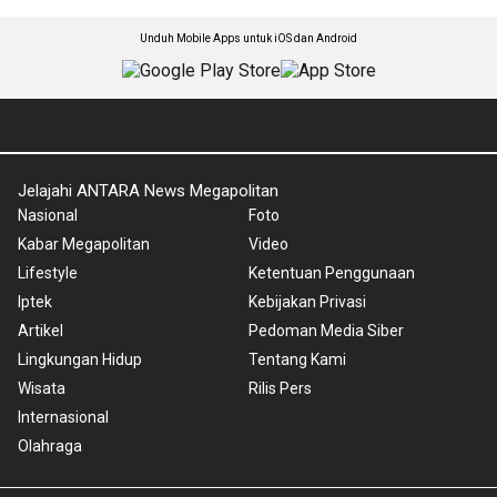
Unduh Mobile Apps untuk iOS dan Android
Jelajahi ANTARA News Megapolitan
Nasional
Foto
Kabar Megapolitan
Video
Lifestyle
Ketentuan Penggunaan
Iptek
Kebijakan Privasi
Artikel
Pedoman Media Siber
Lingkungan Hidup
Tentang Kami
Wisata
Rilis Pers
Internasional
Olahraga