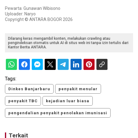
Pewarta: Gunawan Wibisono
Uploader: Naryo
Copyright © ANTARA BOGOR 2026
Dilarang keras mengambil konten, melakukan crawling atau
pengindeksan otomatis untuk AI di situs web ini tanpa izin tertulis dari
Kantor Berita ANTARA.
Tags:
Dinkes Banjarbaru
penyakit menular
penyakit TBC
kejadian luar biasa
pengendalian penyakit penolakan imunisasi
Terkait