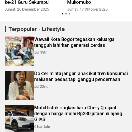
ke-21 Guru Sekumpul
Mukomuko
Jumat, 26 Desember 2025
Jumat, 17 Oktober 2025
Terpopuler - Lifestyle
Wawali Kota Bogor tegaskan keluarga
tangguh lahirkan generasi cerdas
Jul 19th
Dokter minta jangan anak ikut tren konsumsi
makanan pedas tapi ganggu pencernaan
Jul 22nd
Mobil listrik ringkas baru Chery Q dijual
dengan harga mulai Rp230 jutaan di ajang
GIIAS
6 hari lalu