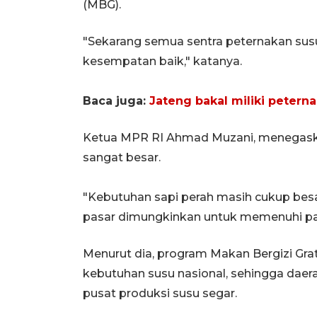
(MBG).
"Sekarang semua sentra peternakan susu
kesempatan baik," katanya.
Baca juga:
Jateng bakal miliki petern
Ketua MPR RI Ahmad Muzani, menegaska
sangat besar.
"Kebutuhan sapi perah masih cukup bes
pasar dimungkinkan untuk memenuhi pas
Menurut dia, program Makan Bergizi Gr
kebutuhan susu nasional, sehingga daer
pusat produksi susu segar.