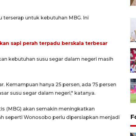
 terserap untuk kebutuhan MBG. Ini
akan sapi perah terpadu berskala terbesar
n kebutuhan susu segar dalam negeri masih
ar. Kemampuan hanya 25 persen, ada 75 persen
ar susu segar dalam negeri," katanya.
atis (MBG) akan semakin meningkatkan
F
ah seperti Wonosobo perlu dipersiapkan menjadi