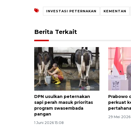
INVESTASI PETERNAKAN
KEMENTAN
Berita Terkait
DPN usulkan peternakan
Prabowo 
sapi perah masuk prioritas
perkuat k
program swasembada
pertahan
pangan
29 Mei 2026
1 Juni 2026 15:08