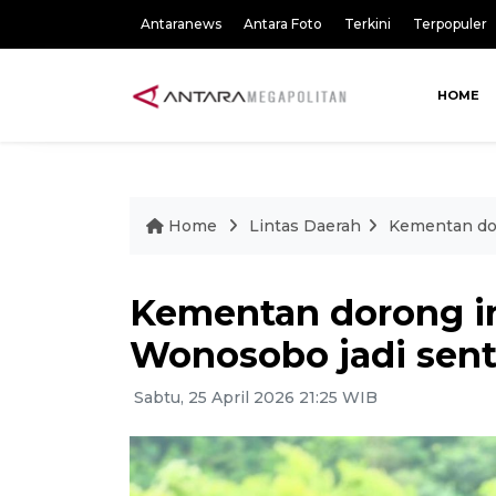
Antaranews
Antara Foto
Terkini
Terpopuler
HOME
Home
Lintas Daerah
Kementan dor
Kementan dorong in
Wonosobo jadi sent
Sabtu, 25 April 2026 21:25 WIB