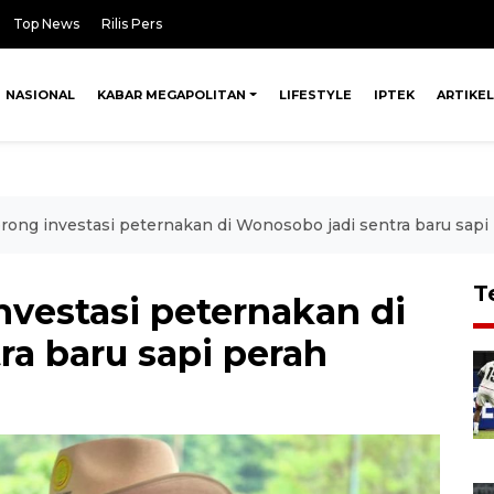
Top News
Rilis Pers
NASIONAL
KABAR MEGAPOLITAN
LIFESTYLE
IPTEK
ARTIKEL
ong investasi peternakan di Wonosobo jadi sentra baru sapi
T
vestasi peternakan di
ra baru sapi perah