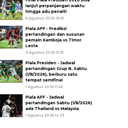
Final Piala Presiden 2026 bisa
lanjut perpanjangan waktu
hingga adu penalti
6 Agustus 2026 16:18
Piala AFF - Prediksi
pertandingan dan susunan
pemain Kamboja vs Timor
Leste
3 Agustus 2026 15:15
Piala Presiden - Jadwal
pertandingan Grup B, Sabtu
(1/8/2026), berburu satu
tempat semifinal
1 Agustus 2026 11:45
Piala AFF - Jadwal
pertandingan Sabtu (1/8/2026)
ada Thailand vs Malaysia
1 Agustus 2026 14:33