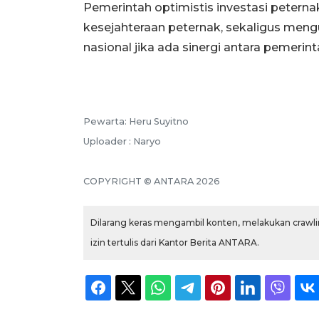
Pemerintah optimistis investasi pete
kesejahteraan peternak, sekaligus men
nasional jika ada sinergi antara pemerin
Pewarta: Heru Suyitno
Uploader : Naryo
COPYRIGHT © ANTARA 2026
Dilarang keras mengambil konten, melakukan crawlin
izin tertulis dari Kantor Berita ANTARA.