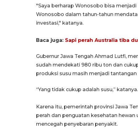
"Saya berharap Wonosobo bisa menjadi 
Wonosobo dalam tahun-tahun mendatang 
investasi," katanya.
Baca juga:
Sapi perah Australia tiba
Gubernur Jawa Tengah Ahmad Lutfi, men
sudah mendekati 980 ribu ton dan cuku
produksi susu masih menjadi tantangan t
“Yang tidak cukup adalah susu,” katanya.
Karena itu, pemerintah provinsi Jawa T
perah dan penguatan kesehatan hewan u
mencegah penyebaran penyakit.