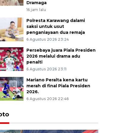
Dramaga
16 jam lalu
Polresta Karawang dalami
saksi untuk usut
penganiayaan dua remaja
6 Agustus 2026 23:24
Persebaya juara Piala Presiden
2026 melalui drama adu
penalti
6 Agustus 2026 23:11
Mariano Peralta kena kartu
merah di final Piala Presiden
2026.
6 Agustus 2026 22:46
oto