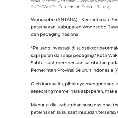
Wakil Menteri Pertanian Sudaryono menyalami
ANTARA/HO - Pemerintah Provinsi Jateng
Wonosobo (ANTARA) - Kementerian Pert
peternakan, Kabupaten Wonosobo, Jawa 
dan pedaging nasional.
"Peluang investasi di subsektor peternak
sapi perah dan sapi pedaging," kata Wa
Sabtu, saat memberikan sambutan pada
Pemerintah Provinsi Seluruh Indonesia 
Oleh karena itu, pihaknya mengundang in
seseorang memelihara sapi perah, maka 
Menurut dia, kebutuhan susu nasional te
peternakan susu saat ini sudah tersera