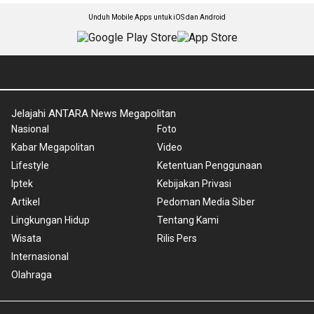
Unduh Mobile Apps untuk iOS dan Android
Jelajahi ANTARA News Megapolitan
Nasional
Foto
Kabar Megapolitan
Video
Lifestyle
Ketentuan Penggunaan
Iptek
Kebijakan Privasi
Artikel
Pedoman Media Siber
Lingkungan Hidup
Tentang Kami
Wisata
Rilis Pers
Internasional
Olahraga