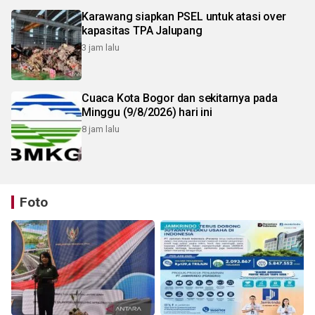
Karawang siapkan PSEL untuk atasi over
kapasitas TPA Jalupang
3 jam lalu
Cuaca Kota Bogor dan sekitarnya pada
Minggu (9/8/2026) hari ini
8 jam lalu
Foto