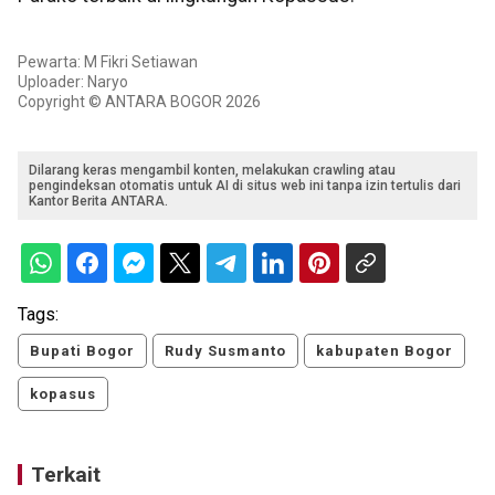
Pewarta: M Fikri Setiawan
Uploader: Naryo
Copyright © ANTARA BOGOR 2026
Dilarang keras mengambil konten, melakukan crawling atau
pengindeksan otomatis untuk AI di situs web ini tanpa izin tertulis dari
Kantor Berita ANTARA.
Tags:
Bupati Bogor
Rudy Susmanto
kabupaten Bogor
kopasus
Terkait