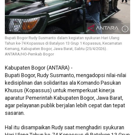
Bupati Bogor Rudy Susmanto dalam kegiatan syukuran Hari Ulang
Tahun ke-74 Kopassus di Batalyon 13 Grup 1 Kopassus, Kecamatan
Kemang, Kabupaten Bogor, Jawa Barat, Sabtu (25/4/2026).
ANTARA/HO-Pemkab Bogor
Kabupaten Bogor (ANTARA) -
Bupati Bogor, Rudy Susmanto, mengadopsi nilai-nilai
kedisiplinan dan solidaritas ala Komando Pasukan
Khusus (Kopassus) untuk memperkuat kinerja
aparatur Pemerintah Kabupaten Bogor, Jawa Barat,
agar pelayanan publik berjalan lebih cepat dan tepat
sasaran.
Hal itu disampaikan Rudy saat menghadiri syukuran
Hari Ulang Tahun ke-74 Kopassus di Batalyon 13 Grup