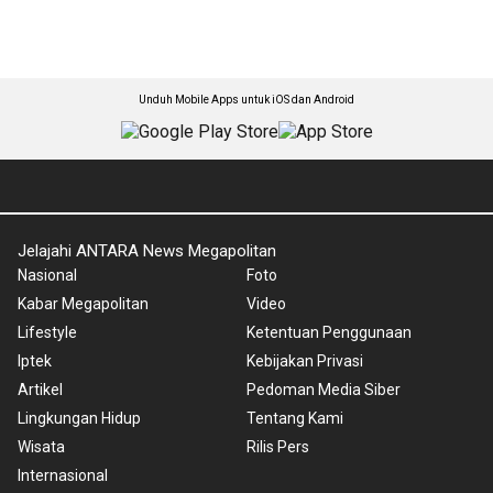
Unduh Mobile Apps untuk iOS dan Android
Jelajahi ANTARA News Megapolitan
Nasional
Foto
Kabar Megapolitan
Video
Lifestyle
Ketentuan Penggunaan
Iptek
Kebijakan Privasi
Artikel
Pedoman Media Siber
Lingkungan Hidup
Tentang Kami
Wisata
Rilis Pers
Internasional