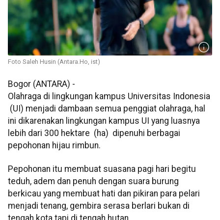
Foto Saleh Husin (Antara.Ho, ist)
Bogor (ANTARA) -
Olahraga di lingkungan kampus Universitas Indonesia
(UI) menjadi dambaan semua penggiat olahraga, hal
ini dikarenakan lingkungan kampus UI yang luasnya
lebih dari 300 hektare (ha) dipenuhi berbagai
pepohonan hijau rimbun.
Pepohonan itu membuat suasana pagi hari begitu
teduh, adem dan penuh dengan suara burung
berkicau yang membuat hati dan pikiran para pelari
menjadi tenang, gembira serasa berlari bukan di
tengah kota tapi di tengah hutan.