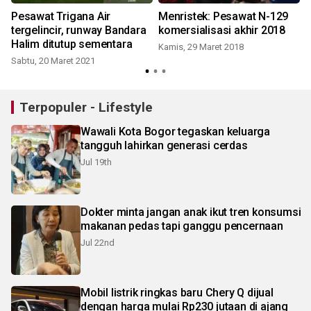
Pesawat Trigana Air
Menristek: Pesawat N-129
tergelincir, runway Bandara
komersialisasi akhir 2018
Halim ditutup sementara
Kamis, 29 Maret 2018
Sabtu, 20 Maret 2021
Terpopuler - Lifestyle
Wawali Kota Bogor tegaskan keluarga
tangguh lahirkan generasi cerdas
Jul 19th
Dokter minta jangan anak ikut tren konsumsi
makanan pedas tapi ganggu pencernaan
Jul 22nd
Mobil listrik ringkas baru Chery Q dijual
dengan harga mulai Rp230 jutaan di ajang