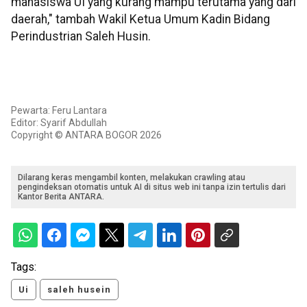
mahasiswa UI yang kurang mampu terutama yang dari
daerah," tambah Wakil Ketua Umum Kadin Bidang
Perindustrian Saleh Husin.
Pewarta: Feru Lantara
Editor: Syarif Abdullah
Copyright © ANTARA BOGOR 2026
Dilarang keras mengambil konten, melakukan crawling atau
pengindeksan otomatis untuk AI di situs web ini tanpa izin tertulis dari
Kantor Berita ANTARA.
Tags:
Ui
saleh husein