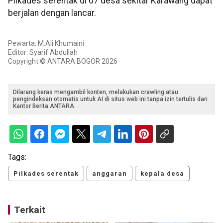
Pilkades serentak di 67 desa sekitar Karawang dapat
berjalan dengan lancar.
Pewarta: M.Ali Khumaini
Editor: Syarif Abdullah
Copyright © ANTARA BOGOR 2026
Dilarang keras mengambil konten, melakukan crawling atau
pengindeksan otomatis untuk AI di situs web ini tanpa izin tertulis dari
Kantor Berita ANTARA.
Tags:
Pilkades serentak
anggaran
kepala desa
Terkait