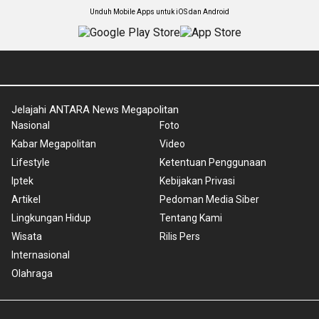
Unduh Mobile Apps untuk iOS dan Android
Jelajahi ANTARA News Megapolitan
Nasional
Foto
Kabar Megapolitan
Video
Lifestyle
Ketentuan Penggunaan
Iptek
Kebijakan Privasi
Artikel
Pedoman Media Siber
Lingkungan Hidup
Tentang Kami
Wisata
Rilis Pers
Internasional
Olahraga