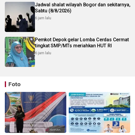
Jadwal shalat wilayah Bogor dan sekitarnya,
Sabtu (8/8/2026)
6 jam lalu
Pemkot Depok gelar Lomba Cerdas Cermat
tingkat SMP/MTs meriahkan HUT RI
6 jam lalu
Foto