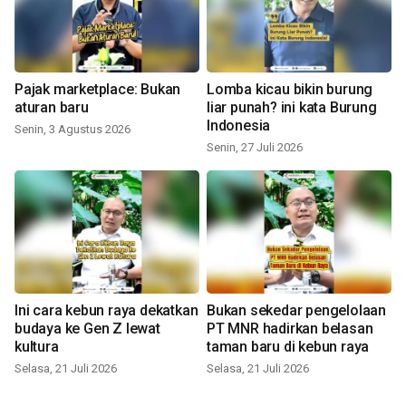
Pajak marketplace: Bukan
Lomba kicau bikin burung
aturan baru
liar punah? ini kata Burung
Indonesia
Senin, 3 Agustus 2026
Senin, 27 Juli 2026
Ini cara kebun raya dekatkan
Bukan sekedar pengelolaan
budaya ke Gen Z lewat
PT MNR hadirkan belasan
kultura
taman baru di kebun raya
Selasa, 21 Juli 2026
Selasa, 21 Juli 2026