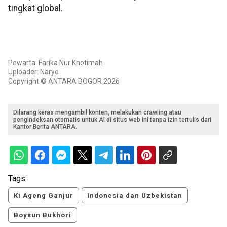
tingkat global.
Pewarta: Farika Nur Khotimah
Uploader: Naryo
Copyright © ANTARA BOGOR 2026
Dilarang keras mengambil konten, melakukan crawling atau
pengindeksan otomatis untuk AI di situs web ini tanpa izin tertulis dari
Kantor Berita ANTARA.
Tags:
Ki Ageng Ganjur
Indonesia dan Uzbekistan
Boysun Bukhori