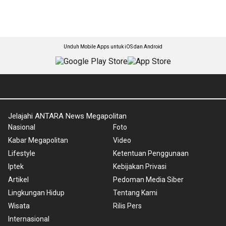
Unduh Mobile Apps untuk iOS dan Android
Jelajahi ANTARA News Megapolitan
Nasional
Foto
Kabar Megapolitan
Video
Lifestyle
Ketentuan Penggunaan
Iptek
Kebijakan Privasi
Artikel
Pedoman Media Siber
Lingkungan Hidup
Tentang Kami
Wisata
Rilis Pers
Internasional