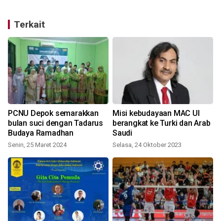
Terkait
PCNU Depok semarakkan
Misi kebudayaan MAC UI
bulan suci dengan Tadarus
berangkat ke Turki dan Arab
n
Budaya Ramadhan
Saudi
Senin, 25 Maret 2024
Selasa, 24 Oktober 2023