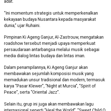
adat.
“Ini momentum strategis untuk memperkenalkan
kekayaan budaya Nusantara kepada masyarakat
dunia,” ujar Ruhaini.
Pimpinan Ki Ageng Ganjur, Al-Zastrouw, mengatakan
roadshow tersebut menjadi upaya memperkuat
persaudaraan antarbangsa melalui musik sebagai
media dialog lintas budaya dan lintas iman.
Dalam penampilannya, Ki Ageng Ganjur akan
membawakan sejumlah komposisi musik yang
memadukan unsur tradisional dan modern, termasuk
karya “Pasar Klewer”, “Night at Murcia”, “Spirit of
Peace”, serta “Oriental Jazz”.
Selain itu, grup ini juga akan membawakan lagu
internasional seperti “Heal the World”, “Sweet Child O