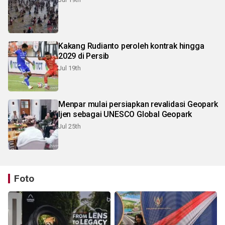
Kakang Rudianto peroleh kontrak hingga
2029 di Persib
Jul 19th
Menpar mulai persiapkan revalidasi Geopark
Ijen sebagai UNESCO Global Geopark
Jul 25th
Foto