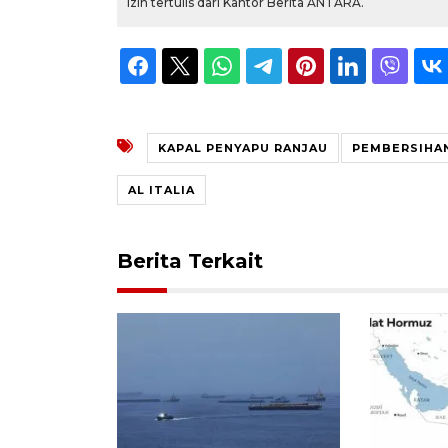
izin tertulis dari Kantor Berita ANTARA.
KAPAL PENYAPU RANJAU
PEMBERSIHA
AL ITALIA
Berita Terkait