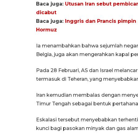
Baca juga:
Utusan Iran sebut pembicar
dicabut
Baca juga:
Inggris dan Prancis pimpin 
Hormuz
Ia menambahkan bahwa sejumlah negara l
Belgia, juga akan mengerahkan kapal pe
Pada 28 Februari, AS dan Israel melancar
termasuk di Teheran, yang menyebabkan 
Iran kemudian membalas dengan menyerang
Timur Tengah sebagai bentuk pertahanan
Eskalasi tersebut menyebabkan terhenti
kunci bagi pasokan minyak dan gas alam 