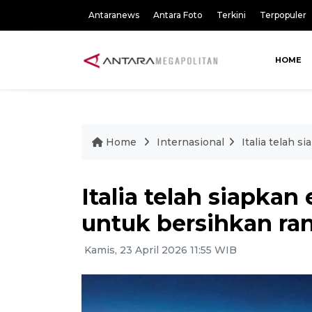
Antaranews
Antara Foto
Terkini
Terpopuler
HOME
Home
Internasional
Italia telah 
Italia telah siapka
untuk bersihkan ran
Kamis, 23 April 2026 11:55 WIB