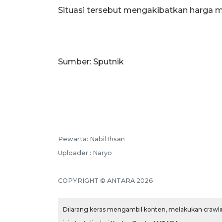
Situasi tersebut mengakibatkan harga m
Sumber: Sputnik
Pewarta: Nabil Ihsan
Uploader : Naryo
COPYRIGHT © ANTARA 2026
Dilarang keras mengambil konten, melakukan crawlin