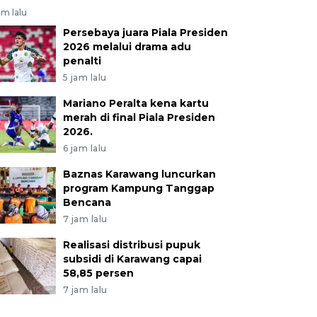
am lalu
Persebaya juara Piala Presiden
2026 melalui drama adu
penalti
5 jam lalu
Mariano Peralta kena kartu
merah di final Piala Presiden
2026.
6 jam lalu
Baznas Karawang luncurkan
program Kampung Tanggap
Bencana
7 jam lalu
Realisasi distribusi pupuk
subsidi di Karawang capai
58,85 persen
7 jam lalu