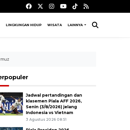
LINGKUNGAN HIDUP
WISATA
LAINNYA
ormuz
erpopuler
Jadwal pertandingan dan
klasemen Piala AFF 2026,
Senin (3/8/2026) jelang
Indonesia vs Vietnam
3 Agustus 2026 08:51