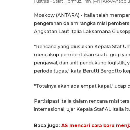
Ilustrasi - Selat Hormuz, Iran. (ANTARA/Anadolu
Moskow (ANTARA) - Italia telah mempe
pengerahan dalam rangka misi pembersih
Angkatan Laut Italia Laksamana Giusepp
"Rencana yang diusulkan Kepala Staf Um
mencakup pembentukan suatu grup yang t
pengawal, dan unit pendukung logisti
periode tugas," kata Berutti Bergotto kep
"Totalnya akan ada empat kapal," ucap
Partisipasi Italia dalam rencana misi te
internasional, ujar Kepala Staf AL Italia itu
Baca juga:
AS mencari cara baru menja