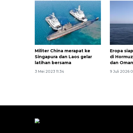
Militer China merapat ke
Eropa sia
Singapura dan Laos gelar
di Hormuz
latihan bersama
dan Oma
3 Mei 2023 11:34
9 Juli 2026 