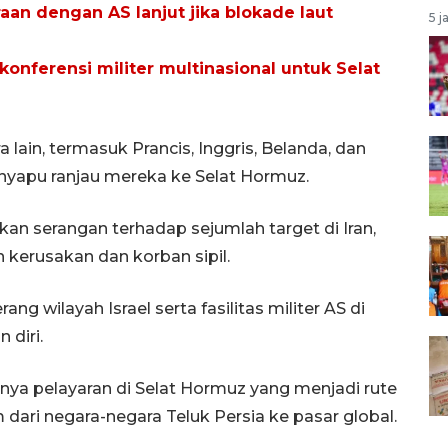
aan dengan AS lanjut jika blokade laut
5 j
konferensi militer multinasional untuk Selat
ain, termasuk Prancis, Inggris, Belanda, dan
nyapu ranjau mereka ke Selat Hormuz.
kan serangan terhadap sejumlah target di Iran,
kerusakan dan korban sipil.
 wilayah Israel serta fasilitas militer AS di
 diri.
nya pelayaran di Selat Hormuz yang menjadi rute
dari negara-negara Teluk Persia ke pasar global.