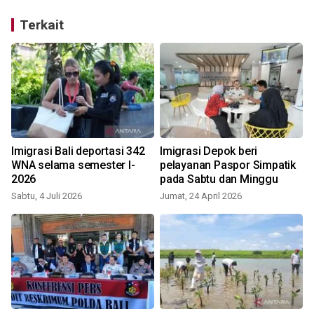
Terkait
Imigrasi Bali deportasi 342
Imigrasi Depok beri
WNA selama semester I-
pelayanan Paspor Simpatik
2026
pada Sabtu dan Minggu
Sabtu, 4 Juli 2026
Jumat, 24 April 2026
S