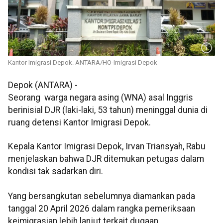
Kantor Imigrasi Depok. ANTARA/HO-Imigrasi Depok
Depok (ANTARA) -
Seorang warga negara asing (WNA) asal Inggris
berinisial DJR (laki-laki, 53 tahun) meninggal dunia di
ruang detensi Kantor Imigrasi Depok
.
Kepala Kantor Imigrasi Depok, Irvan Triansyah, Rabu
menjelaskan bahwa DJR ditemukan petugas dalam
kondisi tak sadarkan diri.
Yang bersangkutan sebelumnya diamankan pada
tanggal 20 April 2026 dalam rangka pemeriksaan
keimigrasian lebih lanjut terkait dugaan