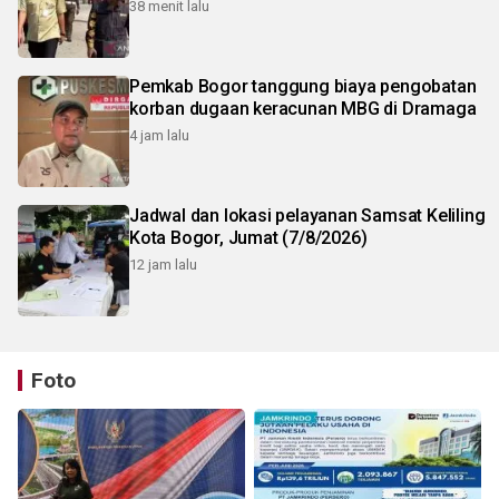
38 menit lalu
Pemkab Bogor tanggung biaya pengobatan
korban dugaan keracunan MBG di Dramaga
4 jam lalu
Jadwal dan lokasi pelayanan Samsat Keliling
Kota Bogor, Jumat (7/8/2026)
12 jam lalu
Foto