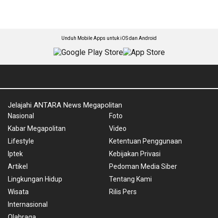
Unduh Mobile Apps untuk iOS dan Android
Jelajahi ANTARA News Megapolitan
Nasional
Foto
Kabar Megapolitan
Video
Lifestyle
Ketentuan Penggunaan
Iptek
Kebijakan Privasi
Artikel
Pedoman Media Siber
Lingkungan Hidup
Tentang Kami
Wisata
Rilis Pers
Internasional
Olahraga