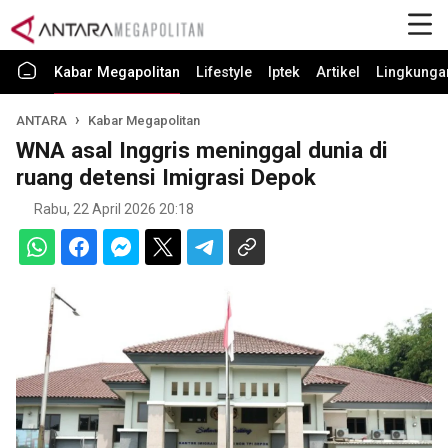
Kabar Megapolitan
Lifestyle
Iptek
Artikel
Lingkunga
ANTARA
Kabar Megapolitan
WNA asal Inggris meninggal dunia di
ruang detensi Imigrasi Depok
Rabu, 22 April 2026 20:18