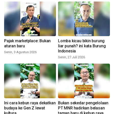
Pajak marketplace: Bukan
Lomba kicau bikin burung
aturan baru
liar punah? ini kata Burung
Indonesia
Senin, 3 Agustus 2026
Senin, 27 Juli 2026
Ini cara kebun raya dekatkan
Bukan sekedar pengelolaan
budaya ke Gen Z lewat
PT MNR hadirkan belasan
kultura
taman baru di kebun raya