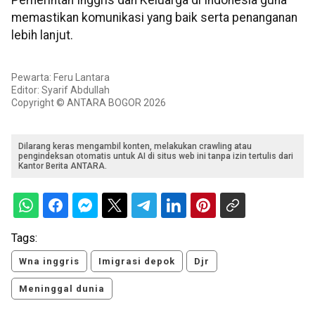
memastikan komunikasi yang baik serta penanganan
lebih lanjut.
Pewarta: Feru Lantara
Editor: Syarif Abdullah
Copyright © ANTARA BOGOR 2026
Dilarang keras mengambil konten, melakukan crawling atau
pengindeksan otomatis untuk AI di situs web ini tanpa izin tertulis dari
Kantor Berita ANTARA.
Tags:
Wna inggris
Imigrasi depok
Djr
Meninggal dunia