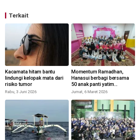
Terkait
Kacamata hitam bantu
Momentum Ramadhan,
lindungi kelopak mata dari
Hanasui berbagi bersama
risiko tumor
50 anak panti yatim
Indonesia
Rabu, 3 Juni 2026
Jumat, 6 Maret 2026