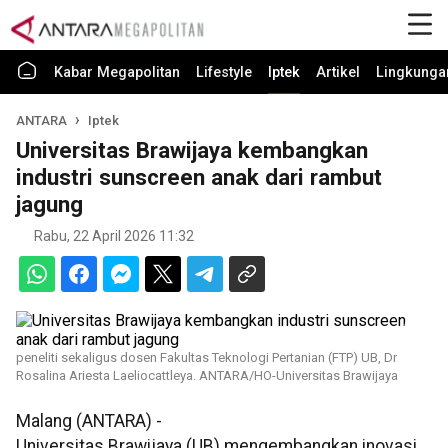
Kabar Megapolitan
Lifestyle
Iptek
Artikel
Lingkunga
ANTARA
Iptek
Universitas Brawijaya kembangkan
industri sunscreen anak dari rambut
jagung
Rabu, 22 April 2026 11:32
peneliti sekaligus dosen Fakultas Teknologi Pertanian (FTP) UB, Dr
Rosalina Ariesta Laeliocattleya. ANTARA/HO-Universitas Brawijaya
Malang (ANTARA) -
Universitas Brawijaya (UB) mengembangkan inovasi