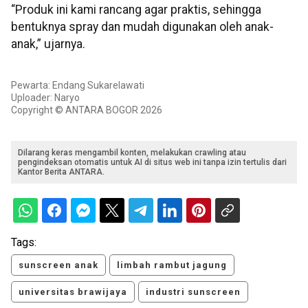
“Produk ini kami rancang agar praktis, sehingga
bentuknya spray dan mudah digunakan oleh anak-
anak,” ujarnya.
Pewarta: Endang Sukarelawati
Uploader: Naryo
Copyright © ANTARA BOGOR 2026
Dilarang keras mengambil konten, melakukan crawling atau
pengindeksan otomatis untuk AI di situs web ini tanpa izin tertulis dari
Kantor Berita ANTARA.
Tags:
sunscreen anak
limbah rambut jagung
universitas brawijaya
industri sunscreen