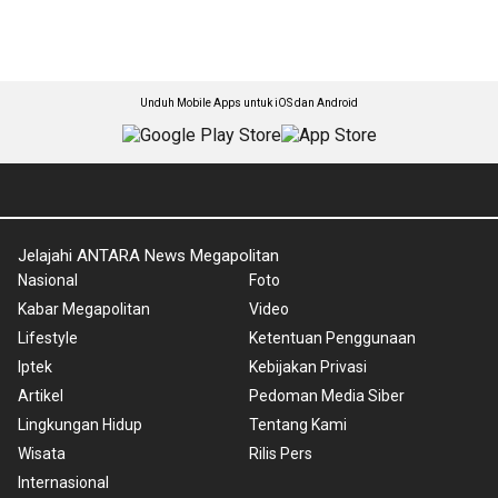
Unduh Mobile Apps untuk iOS dan Android
Jelajahi ANTARA News Megapolitan
Nasional
Foto
Kabar Megapolitan
Video
Lifestyle
Ketentuan Penggunaan
Iptek
Kebijakan Privasi
Artikel
Pedoman Media Siber
Lingkungan Hidup
Tentang Kami
Wisata
Rilis Pers
Internasional