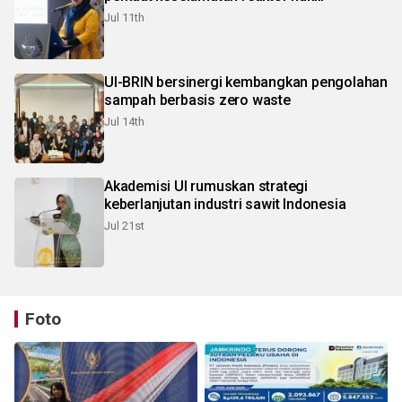
Jul 11th
UI-BRIN bersinergi kembangkan pengolahan
sampah berbasis zero waste
Jul 14th
Akademisi UI rumuskan strategi
keberlanjutan industri sawit Indonesia
Jul 21st
Foto