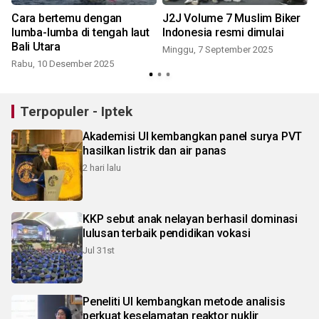
Cara bertemu dengan
J2J Volume 7 Muslim Biker
lumba-lumba di tengah laut
Indonesia resmi dimulai
Bali Utara
Minggu, 7 September 2025
Rabu, 10 Desember 2025
K
Terpopuler - Iptek
Akademisi UI kembangkan panel surya PVT
hasilkan listrik dan air panas
2 hari lalu
KKP sebut anak nelayan berhasil dominasi
lulusan terbaik pendidikan vokasi
Jul 31st
Peneliti UI kembangkan metode analisis
perkuat keselamatan reaktor nuklir