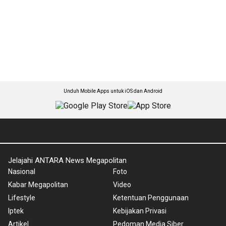
Unduh Mobile Apps untuk iOS dan Android
Jelajahi ANTARA News Megapolitan
Nasional
Foto
Kabar Megapolitan
Video
Lifestyle
Ketentuan Penggunaan
Iptek
Kebijakan Privasi
Artikel
Pedoman Media Siber