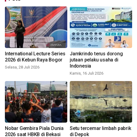
International Lecture Series
Jamkrindo terus dorong
2026 di Kebun Raya Bogor
jutaan pelaku usaha di
Indonesia
Selasa, 28 Juli 2026
Kamis, 16 Juli 2026
Nobar Gembira Piala Dunia
Setu tercemar limbah pabrik
2026 saat HBKB di Bekasi
di Depok