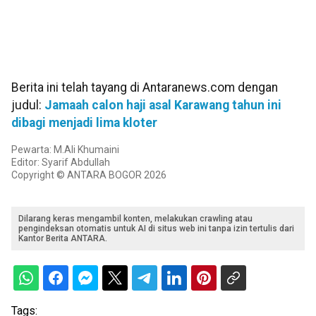
Berita ini telah tayang di Antaranews.com dengan
judul:
Jamaah calon haji asal Karawang tahun ini
dibagi menjadi lima kloter
Pewarta: M.Ali Khumaini
Editor: Syarif Abdullah
Copyright © ANTARA BOGOR 2026
Dilarang keras mengambil konten, melakukan crawling atau
pengindeksan otomatis untuk AI di situs web ini tanpa izin tertulis dari
Kantor Berita ANTARA.
Tags: