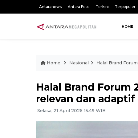
Antaranews
Antara Foto
Terkini
Terpopuler
HOME
Home
Nasional
Halal Brand Forum
Halal Brand Forum 
relevan dan adaptif
Selasa, 21 April 2026 15:49 WIB