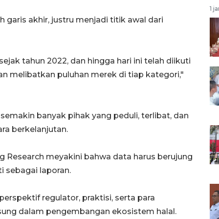
1 j
aris akhir, justru menjadi titik awal dari
jak tahun 2022, dan hingga hari ini telah diikuti
an melibatkan puluhan merek di tiap kategori,"
semakin banyak pihak yang peduli, terlibat, dan
ra berkelanjutan.
ng Research meyakini bahwa data harus berujung
i sebagai laporan.
erspektif regulator, praktisi, serta para
gsung dalam pengembangan ekosistem halal.