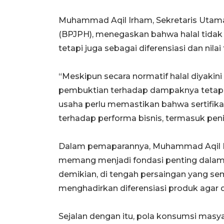
Muhammad Aqil Irham, Sekretaris Utam
(BPJPH), menegaskan bahwa halal tidak
tetapi juga sebagai diferensiasi dan ni
“Meskipun secara normatif halal diyaki
pembuktian terhadap dampaknya tetap pe
usaha perlu memastikan bahwa sertifika
terhadap performa bisnis, termasuk peni
Dalam pemaparannya, Muhammad Aqil Ir
memang menjadi fondasi penting dal
demikian, di tengah persaingan yang sem
menghadirkan diferensiasi produk agar d
Sejalan dengan itu, pola konsumsi masy