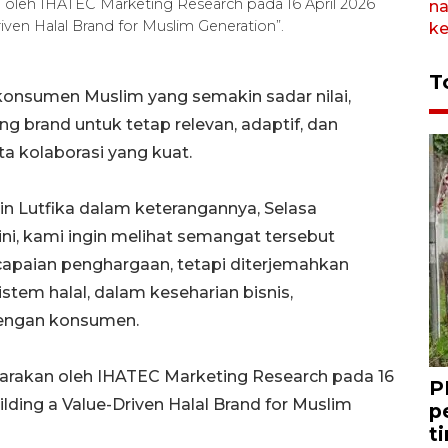
 oleh IHATEC Marketing Research pada 16 April 2026
en Halal Brand for Muslim Generation”.
T
konsumen Muslim yang semakin sadar nilai,
 brand untuk tetap relevan, adaptif, dan
ta kolaborasi yang kuat.
in Lutfika dalam keterangannya, Selasa
ni, kami ingin melihat semangat tersebut
capaian penghargaan, tetapi diterjemahkan
sistem halal, dalam keseharian bisnis,
dengan konsumen.
garakan oleh IHATEC Marketing Research pada 16
P
ding a Value-Driven Halal Brand for Muslim
p
t