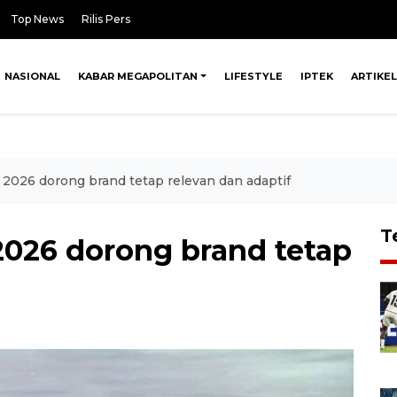
Top News
Rilis Pers
NASIONAL
KABAR MEGAPOLITAN
LIFESTYLE
IPTEK
ARTIKEL
 2026 dorong brand tetap relevan dan adaptif
T
2026 dorong brand tetap