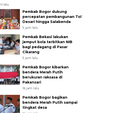
am lalu
Pemkab Bogor dukung
percepatan pembangunan Tol
Desari hingga Salabenda
5 jam lalu
Pemkab Bekasi lakukan
jemput bola terbitkan NIB
bagi pedagang di Pasar
Cikarang
5 jam lalu
Pemkab Bogor kibarkan
bendera Merah Putih
berukuran raksasa di
Pakansari
16 jam lalu
Pemkab Bogor bagikan
bendera Merah Putih sampai
tingkat desa