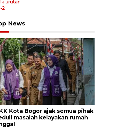
op News
KK Kota Bogor ajak semua pihak
eduli masalah kelayakan rumah
inggal