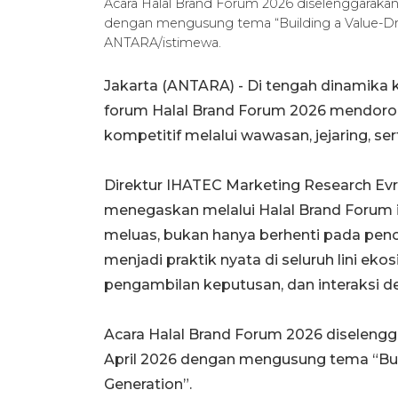
Acara Halal Brand Forum 2026 diselenggarakan
dengan mengusung tema “Building a Value-Driv
ANTARA/istimewa.
Jakarta (ANTARA) - Di tengah dinamika 
forum Halal Brand Forum 2026 mendorong
kompetitif melalui wawasan, jejaring, ser
Direktur IHATEC Marketing Research Evr
menegaskan melalui Halal Brand Forum i
meluas, bukan hanya berhenti pada pen
menjadi praktik nyata di seluruh lini eko
pengambilan keputusan, dan interaksi 
Acara Halal Brand Forum 2026 diseleng
April 2026 dengan mengusung tema “Buil
Generation”.