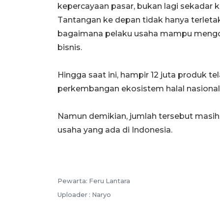
kepercayaan pasar, bukan lagi sekadar
Tantangan ke depan tidak hanya terletak 
bagaimana pelaku usaha mampu mengopt
bisnis.
Hingga saat ini, hampir 12 juta produk te
perkembangan ekosistem halal nasional 
Namun demikian, jumlah tersebut masih r
usaha yang ada di Indonesia.
Pewarta: Feru Lantara
Uploader : Naryo