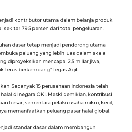
jadi kontributor utama dalam belanja produk
 sekitar 79,5 persen dari total pengeluaran.
tuhan dasar tetap menjadi pendorong utama
membuka peluang yang lebih luas dalam skala
ng diproyeksikan mencapai 2,5 miliar jiwa,
tuk terus berkembang” tegas Aqil.
nifikan. Sebanyak 15 perusahaan Indonesia telah
alal di negara OKI. Meski demikian, kontribusi
an besar, sementara pelaku usaha mikro, kecil,
a memanfaatkan peluang pasar halal global.
Waspadai penyakit saat
ah menjadi standar dasar dalam membangun