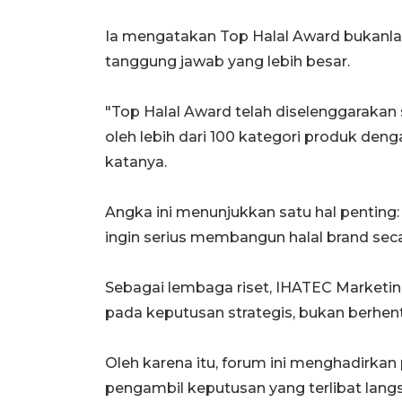
Ia mengatakan Top Halal Award bukanlah g
tanggung jawab yang lebih besar.
"Top Halal Award telah diselenggarakan se
oleh lebih dari 100 kategori produk deng
katanya.
Angka ini menunjukkan satu hal penting: 
ingin serius membangun halal brand seca
Sebagai lembaga riset, IHATEC Marketi
pada keputusan strategis, bukan berhent
Oleh karena itu, forum ini menghadirkan p
pengambil keputusan yang terlibat lan