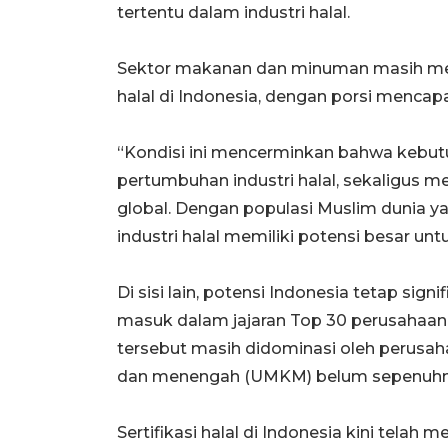
tertentu dalam industri halal.
Sektor makanan dan minuman masih men
halal di Indonesia, dengan porsi mencapai
“Kondisi ini mencerminkan bahwa kebu
pertumbuhan industri halal, sekaligus 
global. Dengan populasi Muslim dunia ya
industri halal memiliki potensi besar un
Di sisi lain, potensi Indonesia tetap sig
masuk dalam jajaran Top 30 perusahaan h
tersebut masih didominasi oleh perusaha
dan menengah (UMKM) belum sepenuhny
Sertifikasi halal di Indonesia kini tel