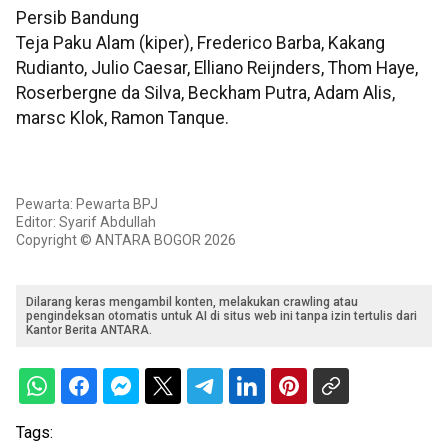
Persib Bandung
Teja Paku Alam (kiper), Frederico Barba, Kakang
Rudianto, Julio Caesar, Elliano Reijnders, Thom Haye,
Roserbergne da Silva, Beckham Putra, Adam Alis,
marsc Klok, Ramon Tanque.
Pewarta: Pewarta BPJ
Editor: Syarif Abdullah
Copyright © ANTARA BOGOR 2026
Dilarang keras mengambil konten, melakukan crawling atau
pengindeksan otomatis untuk AI di situs web ini tanpa izin tertulis dari
Kantor Berita ANTARA.
Tags: