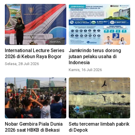
International Lecture Series
Jamkrindo terus dorong
2026 di Kebun Raya Bogor
jutaan pelaku usaha di
Indonesia
Selasa, 28 Juli 2026
Kamis, 16 Juli 2026
Nobar Gembira Piala Dunia
Setu tercemar limbah pabrik
2026 saat HBKB di Bekasi
di Depok