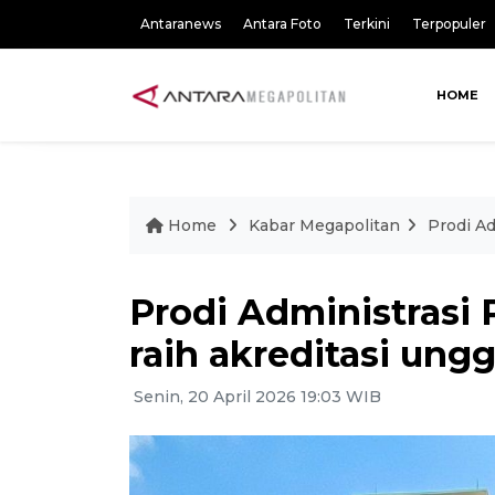
Antaranews
Antara Foto
Terkini
Terpopuler
HOME
Home
Kabar Megapolitan
Prodi Ad
Prodi Administrasi 
raih akreditasi ungg
Senin, 20 April 2026 19:03 WIB