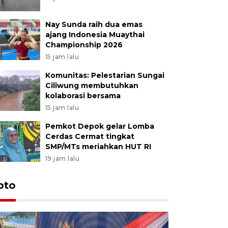
Nay Sunda raih dua emas
ajang Indonesia Muaythai
Championship 2026
15 jam lalu
Komunitas: Pelestarian Sungai
Ciliwung membutuhkan
kolaborasi bersama
15 jam lalu
Pemkot Depok gelar Lomba
Cerdas Cermat tingkat
SMP/MTs meriahkan HUT RI
19 jam lalu
oto