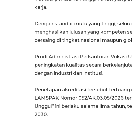
kerja.
Dengan standar mutu yang tinggi, selur
menghasilkan lulusan
yang kompeten seca
bersaing di tingkat nasional maupun
glo
Prodi Administrasi Perkantoran Vokasi 
peningkatan kualitas secara berkelanjut
dengan industri dan institusi.
Penetapan akreditasi tersebut tertuang
LAMSPAK
Nomor 052/AK.03.05/2026 tert
Unggul” ini berlaku
selama lima tahun, t
2030.