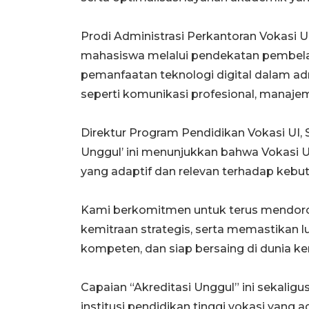
Prodi Administrasi Perkantoran Vokasi U
mahasiswa melalui pendekatan pembelaj
pemanfaatan teknologi digital dalam ad
seperti komunikasi profesional, manaje
Direktur Program Pendidikan Vokasi UI, S
Unggul’ ini menunjukkan bahwa Vokasi 
yang adaptif dan relevan terhadap kebut
Kami berkomitmen untuk terus mendoro
kemitraan strategis,
serta memastikan lu
kompeten, dan siap bersaing di dunia
ker
Capaian “Akreditasi Unggul” ini sekalig
institusi
pendidikan tinggi vokasi yang a