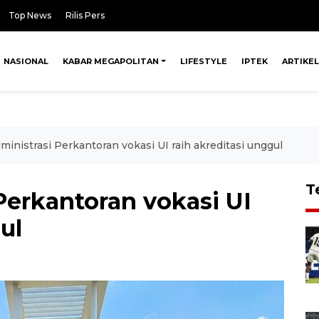
Top News
Rilis Pers
NASIONAL
KABAR MEGAPOLITAN
LIFESTYLE
IPTEK
ARTIKEL
ministrasi Perkantoran vokasi UI raih akreditasi unggul
T
Perkantoran vokasi UI
ul