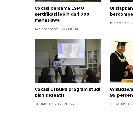
Vokasi bersama LSP UI
UI siapkan
sertifikasi lebih dari 700
berkompe
mahasiswa
19 Februari 2
14 September 2021 10:41
Vokasi UI buka program studi
Wisudawan
bisnis kreatif
99 persen
26 Januari 2021 20:34
31 Agustus 