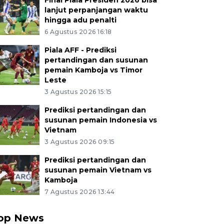
Final Piala Presiden 2026 bisa
lanjut perpanjangan waktu
hingga adu penalti
6 Agustus 2026 16:18
Piala AFF - Prediksi
pertandingan dan susunan
pemain Kamboja vs Timor
Leste
3 Agustus 2026 15:15
Prediksi pertandingan dan
susunan pemain Indonesia vs
Vietnam
3 Agustus 2026 09:15
Prediksi pertandingan dan
susunan pemain Vietnam vs
Kamboja
7 Agustus 2026 13:44
op News