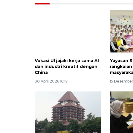
Vokasi UI jajaki kerja sama AI
Yayasan S
dan industri kreatif dengan
rangkaian
China
masyarak
30 April 2026 16:18
15 Desember