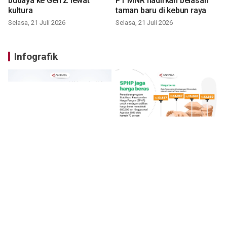
budaya ke Gen Z lewat
PT MNR hadirkan belasan
kultura
taman baru di kebun raya
Selasa, 21 Juli 2026
Selasa, 21 Juli 2026
Infografik