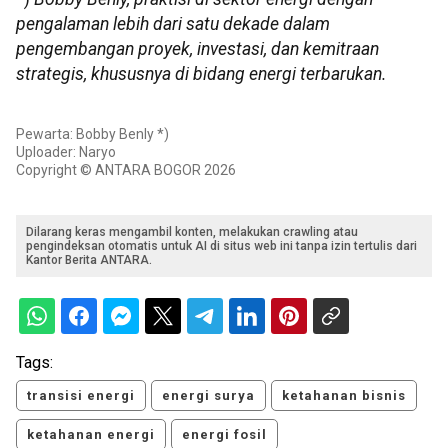
pengalaman lebih dari satu dekade dalam
pengembangan proyek, investasi, dan kemitraan
strategis, khususnya di bidang energi terbarukan.
Pewarta: Bobby Benly *)
Uploader: Naryo
Copyright © ANTARA BOGOR 2026
Dilarang keras mengambil konten, melakukan crawling atau
pengindeksan otomatis untuk AI di situs web ini tanpa izin tertulis dari
Kantor Berita ANTARA.
Tags:
transisi energi
energi surya
ketahanan bisnis
ketahanan energi
energi fosil