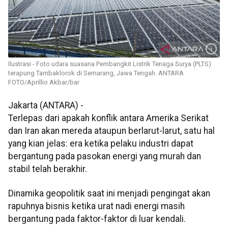
Ilustrasi - Foto udara suasana Pembangkit Listrik Tenaga Surya (PLTS)
terapung Tambaklorok di Semarang, Jawa Tengah. ANTARA
FOTO/Aprillio Akbar/bar
Jakarta (ANTARA) -
Terlepas dari apakah konflik antara Amerika Serikat
dan Iran akan mereda ataupun berlarut-larut, satu hal
yang kian jelas: era ketika pelaku industri dapat
bergantung pada pasokan energi yang murah dan
stabil telah berakhir.
Dinamika geopolitik saat ini menjadi pengingat akan
rapuhnya bisnis ketika urat nadi energi masih
bergantung pada faktor-faktor di luar kendali.