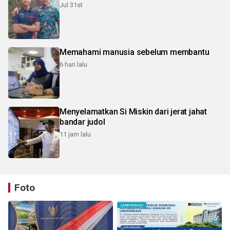
Jul 31st
Memahami manusia sebelum membantu
6 hari lalu
Menyelamatkan Si Miskin dari jerat jahat
bandar judol
11 jam lalu
Foto