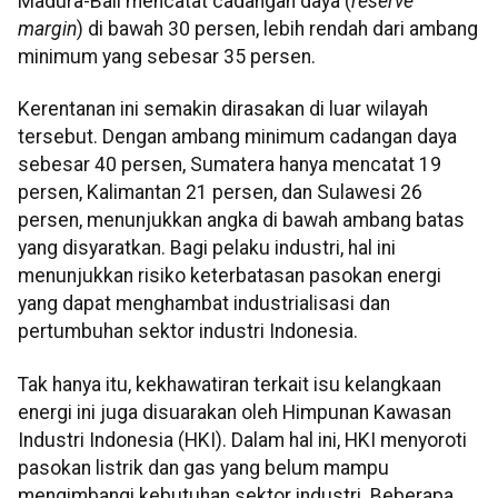
Madura-Bali mencatat cadangan daya (
reserve
margin
) di bawah 30 persen, lebih rendah dari ambang
minimum yang sebesar 35 persen.
Kerentanan ini semakin dirasakan di luar wilayah
tersebut. Dengan ambang minimum cadangan daya
sebesar 40 persen, Sumatera hanya mencatat 19
persen, Kalimantan 21 persen, dan Sulawesi 26
persen, menunjukkan angka di bawah ambang batas
yang disyaratkan. Bagi pelaku industri, hal ini
menunjukkan risiko keterbatasan pasokan energi
yang dapat menghambat industrialisasi dan
pertumbuhan sektor industri Indonesia.
Tak hanya itu, kekhawatiran terkait isu kelangkaan
energi ini juga disuarakan oleh Himpunan Kawasan
Industri Indonesia (HKI). Dalam hal ini, HKI menyoroti
pasokan listrik dan gas yang belum mampu
mengimbangi kebutuhan sektor industri. Beberapa