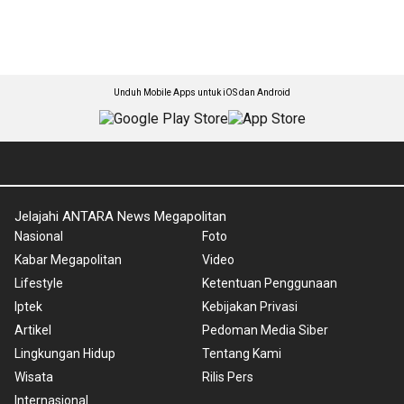
Unduh Mobile Apps untuk iOS dan Android
Jelajahi ANTARA News Megapolitan
Nasional
Foto
Kabar Megapolitan
Video
Lifestyle
Ketentuan Penggunaan
Iptek
Kebijakan Privasi
Artikel
Pedoman Media Siber
Lingkungan Hidup
Tentang Kami
Wisata
Rilis Pers
Internasional