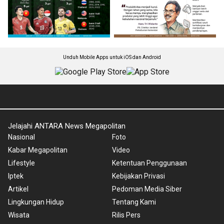
Unduh Mobile Apps untuk iOS dan Android
Jelajahi ANTARA News Megapolitan
Nasional
Foto
Kabar Megapolitan
Video
Lifestyle
Ketentuan Penggunaan
Iptek
Kebijakan Privasi
Artikel
Pedoman Media Siber
Lingkungan Hidup
Tentang Kami
Wisata
Rilis Pers