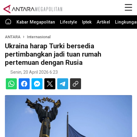
Kabar Megapolitan
Lifestyle
Iptek
Artikel
Lingkunga
ANTARA
Internasional
Ukraina harap Turki bersedia
pertimbangkan jadi tuan rumah
pertemuan dengan Rusia
Senin, 20 April 2026 6:23