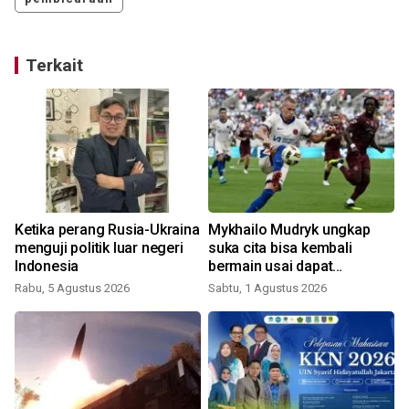
Terkait
Ketika perang Rusia-Ukraina
Mykhailo Mudryk ungkap
menguji politik luar negeri
suka cita bisa kembali
Indonesia
bermain usai dapat
hukuman 4 tahun
Rabu, 5 Agustus 2026
Sabtu, 1 Agustus 2026
K