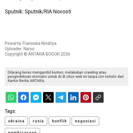
Sputnik: Sputnik/RIA Novosti
Pewarta: Fransiska Ninditya
Uploader: Naryo
Copyright © ANTARA BOGOR 2026
Dilarang keras mengambil konten, melakukan crawling atau
pengindeksan otomatis untuk AI di situs web ini tanpa izin tertulis dari
Kantor Berita ANTARA.
Tags:
ukraina
rusia
konflik
negosiasi
pembicaraan