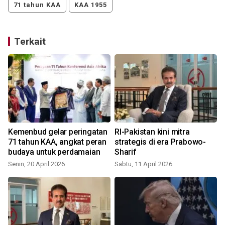
71 tahun KAA
KAA 1955
Terkait
Kemenbud gelar peringatan
RI-Pakistan kini mitra
71 tahun KAA, angkat peran
strategis di era Prabowo-
budaya untuk perdamaian
Sharif
Senin, 20 April 2026
Sabtu, 11 April 2026