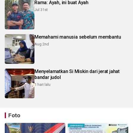
Rama: Ayah, ini buat Ayah
Jul 31st
Memahami manusia sebelum membantu
Aug 2nd
Menyelamatkan Si Miskin dari jerat jahat
bandar judol
1 hari lalu
Foto