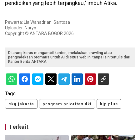
pendidikan yang lebih terjangkau," imbuh Atika.
Pewarta: Lia Wanadriani Santosa
Uploader: Naryo
Copyright © ANTARA BOGOR 2026
Dilarang keras mengambil konten, melakukan crawling atau
pengindeksan otomatis untuk AI di situs web ini tanpa izin tertulis dari
Kantor Berita ANTARA.
Tags:
ckg jakarta
program prioritas dki
kjp plus
Terkait