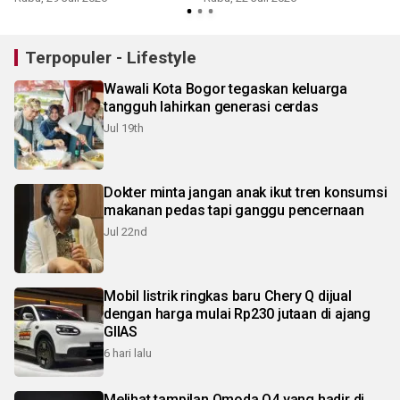
Terpopuler - Lifestyle
Wawali Kota Bogor tegaskan keluarga
tangguh lahirkan generasi cerdas
Jul 19th
Dokter minta jangan anak ikut tren konsumsi
makanan pedas tapi ganggu pencernaan
Jul 22nd
Mobil listrik ringkas baru Chery Q dijual
dengan harga mulai Rp230 jutaan di ajang
GIIAS
6 hari lalu
Melihat tampilan Omoda O4 yang hadir di