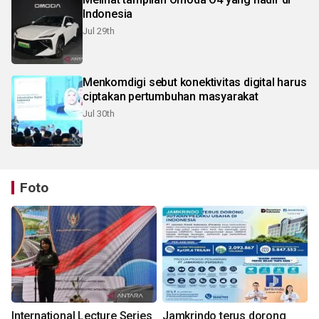
Indonesia
Jul 29th
Menkomdigi sebut konektivitas digital harus
ciptakan pertumbuhan masyarakat
Jul 30th
Foto
International Lecture Series
Jamkrindo terus dorong