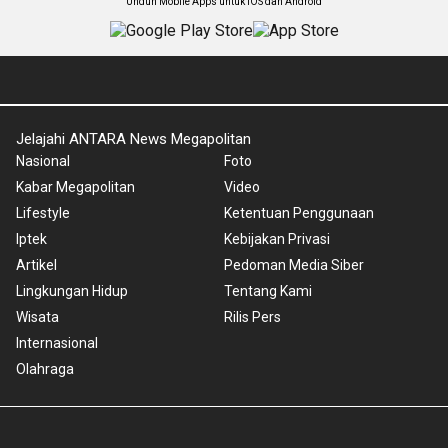
Unduh Mobile Apps untuk iOS dan Android
Jelajahi ANTARA News Megapolitan
Nasional
Foto
Kabar Megapolitan
Video
Lifestyle
Ketentuan Penggunaan
Iptek
Kebijakan Privasi
Artikel
Pedoman Media Siber
Lingkungan Hidup
Tentang Kami
Wisata
Rilis Pers
Internasional
Olahraga