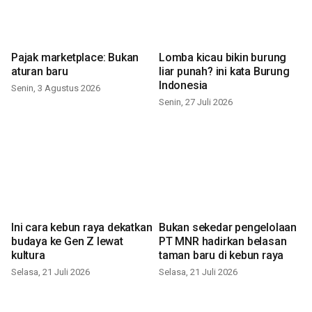
Pajak marketplace: Bukan
Lomba kicau bikin burung
aturan baru
liar punah? ini kata Burung
Indonesia
Senin, 3 Agustus 2026
Senin, 27 Juli 2026
Ini cara kebun raya dekatkan
Bukan sekedar pengelolaan
budaya ke Gen Z lewat
PT MNR hadirkan belasan
kultura
taman baru di kebun raya
Selasa, 21 Juli 2026
Selasa, 21 Juli 2026