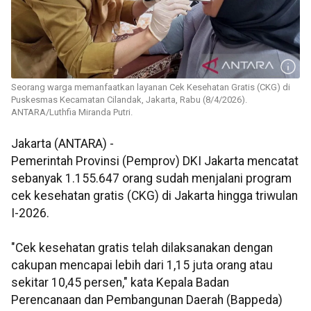
Seorang warga memanfaatkan layanan Cek Kesehatan Gratis (CKG) di
Puskesmas Kecamatan Cilandak, Jakarta, Rabu (8/4/2026).
ANTARA/Luthfia Miranda Putri.
Jakarta (ANTARA) -
Pemerintah Provinsi (Pemprov) DKI Jakarta mencatat
sebanyak 1.155.647 orang sudah menjalani program
cek kesehatan gratis (CKG) di Jakarta hingga triwulan
I-2026.
"Cek kesehatan gratis telah dilaksanakan dengan
cakupan mencapai lebih dari 1,15 juta orang atau
sekitar 10,45 persen," kata Kepala Badan
Perencanaan dan Pembangunan Daerah (Bappeda)