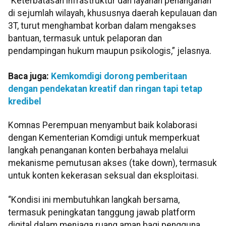
“Keterbatasan infrastruktur dan layanan penanganan
di sejumlah wilayah, khususnya daerah kepulauan dan
3T, turut menghambat korban dalam mengakses
bantuan, termasuk untuk pelaporan dan
pendampingan hukum maupun psikologis,” jelasnya.
Baca juga:
Kemkomdigi dorong pemberitaan
dengan pendekatan kreatif dan ringan tapi tetap
kredibel
Komnas Perempuan menyambut baik kolaborasi
dengan Kementerian Komdigi untuk memperkuat
langkah penanganan konten berbahaya melalui
mekanisme pemutusan akses (take down), termasuk
untuk konten kekerasan seksual dan eksploitasi.
“Kondisi ini membutuhkan langkah bersama,
termasuk peningkatan tanggung jawab platform
digital dalam menjaga ruang aman bagi pengguna,