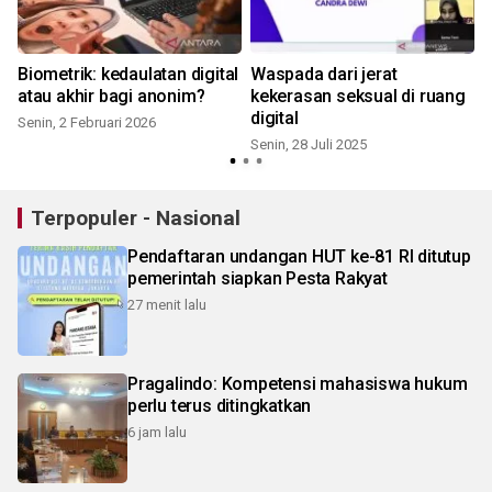
i
Biometrik: kedaulatan digital
Waspada dari jerat
atau akhir bagi anonim?
kekerasan seksual di ruang
digital
Senin, 2 Februari 2026
Senin, 28 Juli 2025
Terpopuler - Nasional
Pendaftaran undangan HUT ke-81 RI ditutup
pemerintah siapkan Pesta Rakyat
27 menit lalu
Pragalindo: Kompetensi mahasiswa hukum
perlu terus ditingkatkan
6 jam lalu