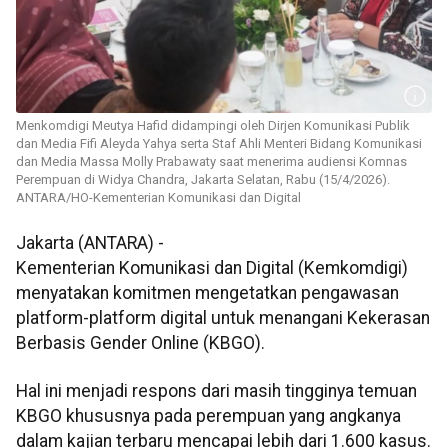
Menkomdigi Meutya Hafid didampingi oleh Dirjen Komunikasi Publik
dan Media Fifi Aleyda Yahya serta Staf Ahli Menteri Bidang Komunikasi
dan Media Massa Molly Prabawaty saat menerima audiensi Komnas
Perempuan di Widya Chandra, Jakarta Selatan, Rabu (15/4/2026).
ANTARA/HO-Kementerian Komunikasi dan Digital
Jakarta (ANTARA) -
Kementerian Komunikasi dan Digital (Kemkomdigi)
menyatakan komitmen mengetatkan pengawasan
platform-platform digital untuk menangani Kekerasan
Berbasis Gender Online (KBGO).
Hal ini menjadi respons dari masih tingginya temuan
KBGO khususnya pada perempuan yang angkanya
dalam kajian terbaru mencapai lebih dari 1.600 kasus.