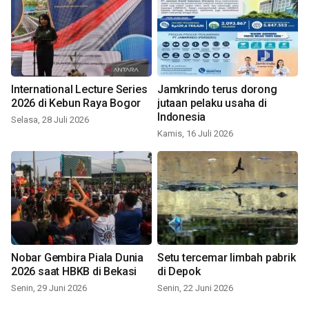
International Lecture Series
Jamkrindo terus dorong
2026 di Kebun Raya Bogor
jutaan pelaku usaha di
Indonesia
Selasa, 28 Juli 2026
Kamis, 16 Juli 2026
Nobar Gembira Piala Dunia
Setu tercemar limbah pabrik
2026 saat HBKB di Bekasi
di Depok
Senin, 29 Juni 2026
Senin, 22 Juni 2026