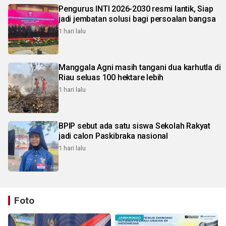
Pengurus INTI 2026-2030 resmi lantik, Siap
jadi jembatan solusi bagi persoalan bangsa
1 hari lalu
Manggala Agni masih tangani dua karhutla di
Riau seluas 100 hektare lebih
1 hari lalu
BPIP sebut ada satu siswa Sekolah Rakyat
jadi calon Paskibraka nasional
1 hari lalu
Foto