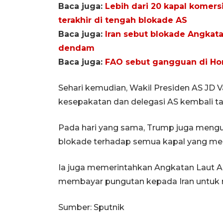
Baca juga:
Lebih dari 20 kapal komers
terakhir di tengah blokade AS
Baca juga:
Iran sebut blokade Angkata
dendam
Baca juga:
FAO sebut gangguan di Horm
Sehari kemudian, Wakil Presiden AS JD
kesepakatan dan delegasi AS kembali tan
Pada hari yang sama, Trump juga men
blokade terhadap semua kapal yang men
Ia juga memerintahkan Angkatan Laut 
membayar pungutan kepada Iran untuk mel
Sumber: Sputnik