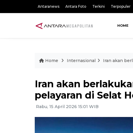
Antaranews
Antara Foto
Terkini
Terpopuler
HOME
Home
Internasional
Iran akan ber
Iran akan berlakuk
pelayaran di Selat 
Rabu, 15 April 2026 15:01 WIB