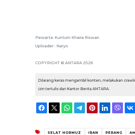
Pewarta: Kuntum Khaira Riswan
Uploader : Naryo
COPYRIGHT © ANTARA 2026
Dilarang keras mengambil konten, melakukan crawlin
izin tertulis dari Kantor Berita ANTARA.
SELAT HORMUZ
IRAN
PERANG
AM