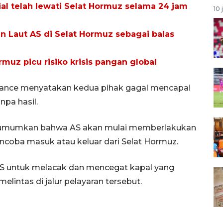
ial telah lewati Selat Hormuz selama 24 jam
10 
n Laut AS di Selat Hormuz sebagai balas
uz picu risiko krisis pangan global
 Vance menyatakan kedua pihak gagal mencapai
pa hasil.
gumumkan bahwa AS akan mulai memberlakukan
coba masuk atau keluar dari Selat Hormuz.
AS untuk melacak dan mencegat kapal yang
intas di jalur pelayaran tersebut.