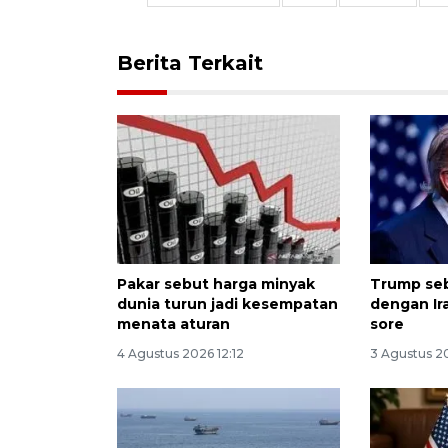
Berita Terkait
Pakar sebut harga minyak
Trump se
dunia turun jadi kesempatan
dengan Ir
menata aturan
sore
4 Agustus 2026 12:12
3 Agustus 20