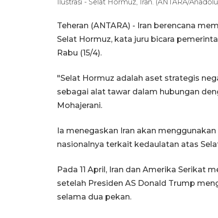
Ilustrasi - Selat Hormuz, Iran. (ANTARA/Anadolu
Teheran (ANTARA) - Iran berencana membe
Selat Hormuz, kata juru bicara pemerin
Rabu (15/4).
"Selat Hormuz adalah aset strategis neg
sebagai alat tawar dalam hubungan denga
Mohajerani.
Ia menegaskan Iran akan menggunakan 
nasionalnya terkait kedaulatan atas Sel
Pada 11 April, Iran dan Amerika Serikat 
setelah Presiden AS Donald Trump me
selama dua pekan.