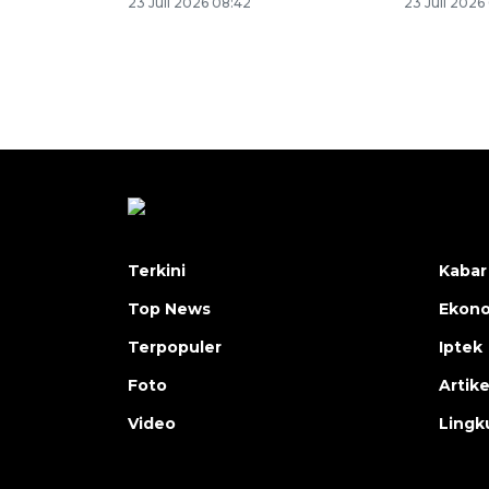
23 Juli 2026 08:42
23 Juli 2026
Terkini
Kabar
Top News
Ekon
Terpopuler
Iptek
Foto
Artike
Video
Lingk