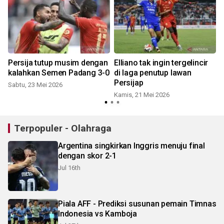
Persija tutup musim dengan
Elliano tak ingin tergelincir
kalahkan Semen Padang 3-0
di laga penutup lawan
Persijap
Sabtu, 23 Mei 2026
Kamis, 21 Mei 2026
Terpopuler - Olahraga
Argentina singkirkan Inggris menuju final
dengan skor 2-1
Jul 16th
Piala AFF - Prediksi susunan pemain Timnas
Indonesia vs Kamboja