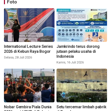
Foto
International Lecture Series
Jamkrindo terus dorong
2026 di Kebun Raya Bogor
jutaan pelaku usaha di
Indonesia
Selasa, 28 Juli 2026
Kamis, 16 Juli 2026
Nobar Gembira Piala Dunia
Setu tercemar limbah pabrik