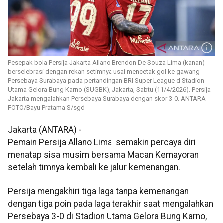
Pesepak bola Persija Jakarta Allano Brendon De Souza Lima (kanan)
berselebrasi dengan rekan setimnya usai mencetak gol ke gawang
Persebaya Surabaya pada pertandingan BRI Super League d Stadion
Utama Gelora Bung Karno (SUGBK), Jakarta, Sabtu (11/4/2026). Persija
Jakarta mengalahkan Persebaya Surabaya dengan skor 3-0. ANTARA
FOTO/Bayu Pratama S/sgd
Jakarta (ANTARA) -
Pemain Persija Allano Lima semakin percaya diri
menatap sisa musim bersama Macan Kemayoran
setelah timnya kembali ke jalur kemenangan.
Persija mengakhiri tiga laga tanpa kemenangan
dengan tiga poin pada laga terakhir saat mengalahkan
Persebaya 3-0 di Stadion Utama Gelora Bung Karno,