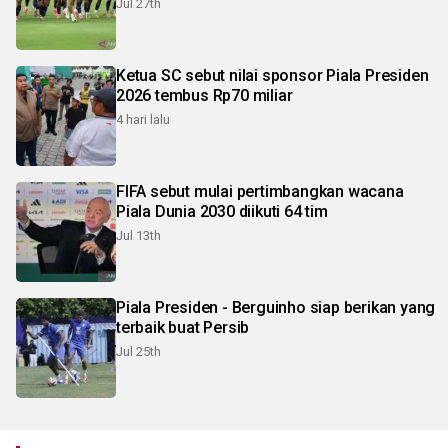
Jul 27th
Ketua SC sebut nilai sponsor Piala Presiden
2026 tembus Rp70 miliar
4 hari lalu
FIFA sebut mulai pertimbangkan wacana
Piala Dunia 2030 diikuti 64 tim
Jul 13th
Piala Presiden - Berguinho siap berikan yang
terbaik buat Persib
Jul 25th