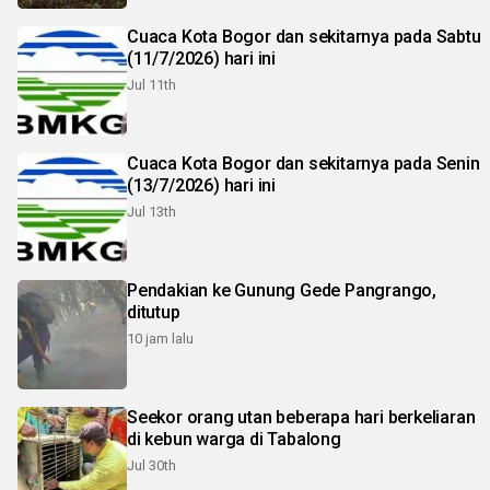
Cuaca Kota Bogor dan sekitarnya pada Sabtu
(11/7/2026) hari ini
Jul 11th
Cuaca Kota Bogor dan sekitarnya pada Senin
(13/7/2026) hari ini
Jul 13th
Pendakian ke Gunung Gede Pangrango,
ditutup
10 jam lalu
Seekor orang utan beberapa hari berkeliaran
di kebun warga di Tabalong
Jul 30th