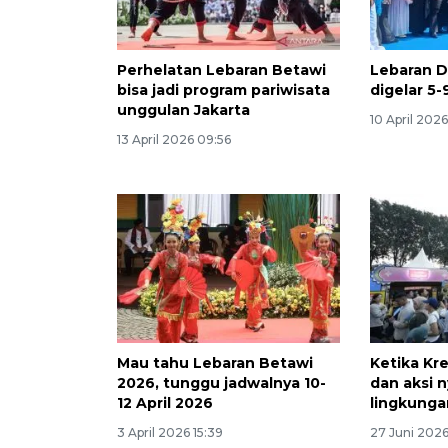
Perhelatan Lebaran Betawi
Lebaran D
bisa jadi program pariwisata
digelar 5-
unggulan Jakarta
10 April 202
13 April 2026 09:56
Mau tahu Lebaran Betawi
Ketika Kre
2026, tunggu jadwalnya 10-
dan aksi 
12 April 2026
lingkung
3 April 2026 15:39
27 Juni 202