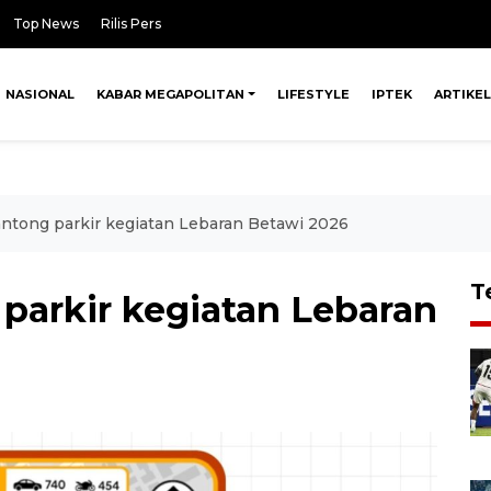
Top News
Rilis Pers
NASIONAL
KABAR MEGAPOLITAN
LIFESTYLE
IPTEK
ARTIKEL
kantong parkir kegiatan Lebaran Betawi 2026
T
g parkir kegiatan Lebaran