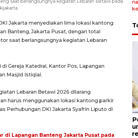
nteng saat berlangsungnya kegiatan Lebaran Betawi pada
ijakarta.
DKI Jakarta menyediakan lima lokasi kantong
T
an Banteng, Jakarta Pusat, dengan total
tor saat berlangsungnya kegiatan Lebaran
 di Gereja Katedral, Kantor Pos, Lapangan
n Masjid Istiqlal.
iatan Lebaran Betawi 2026 dilarang
dan harus menggunakan lokasi kantong parkir
nas Perhubungan DKI Jakarta Syafrin Liputo di
P
u
r
ar di Lapangan Banteng Jakarta Pusat pada