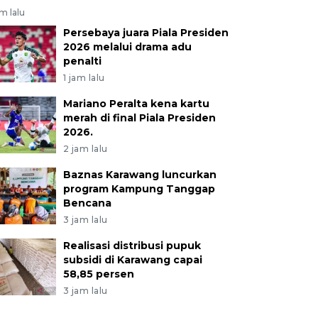
am lalu
Persebaya juara Piala Presiden
2026 melalui drama adu
penalti
1 jam lalu
Mariano Peralta kena kartu
merah di final Piala Presiden
2026.
2 jam lalu
Baznas Karawang luncurkan
program Kampung Tanggap
Bencana
3 jam lalu
Realisasi distribusi pupuk
subsidi di Karawang capai
58,85 persen
3 jam lalu