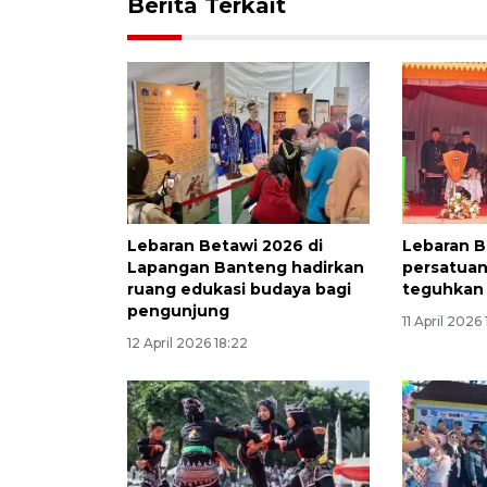
Berita Terkait
Lebaran Betawi 2026 di
Lebaran B
Lapangan Banteng hadirkan
persatuan
ruang edukasi budaya bagi
teguhkan 
pengunjung
11 April 2026
12 April 2026 18:22