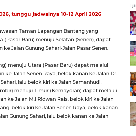
1 j
26, tunggu jadwalnya 10-12 April 2026
tar kawasan Taman Lapangan Banteng yang
tara (Pasar Baru) menuju Selatan (Senen), dapat
an ke Jalan Gunung Sahari-Jalan Pasar Senen.
tang) menuju Utara (Pasar Baru) dapat melalui
i ke Jalan Senen Raya, belok kanan ke Jalan Dr.
Sahari, lalu belok kiri ke Jalan Samanhudi.
 (Gambir) menuju Timur (Kemayoran) dapat melalui
 ke Jalan M.I Ridwan Rais, belok kiri ke Jalan
g, belok kiri ke Jalan Senen Raya, belok kanan
Jalan Gunung Sahari, lalu belok kanan ke Jalan