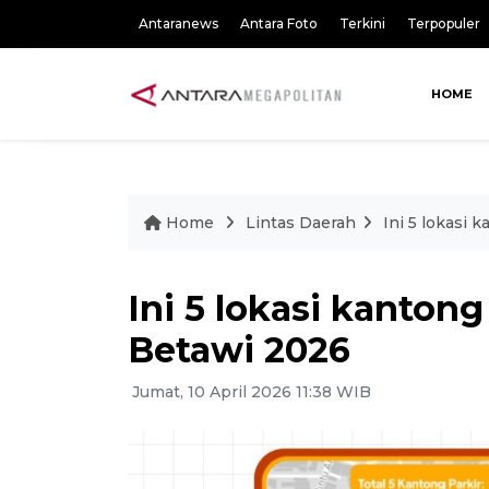
Antaranews
Antara Foto
Terkini
Terpopuler
HOME
Home
Lintas Daerah
Ini 5 lokasi 
Ini 5 lokasi kanton
Betawi 2026
Jumat, 10 April 2026 11:38 WIB