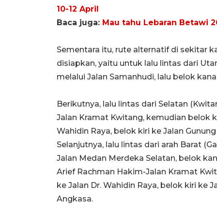
10-12 April
Baca juga:
Mau tahu Lebaran Betawi 20
Sementara itu, rute alternatif di seki
disiapkan, yaitu untuk lalu lintas dari U
melalui Jalan Samanhudi, lalu belok kan
Berikutnya, lalu lintas dari Selatan (Kwi
Jalan Kramat Kwitang, kemudian belok kir
Wahidin Raya, belok kiri ke Jalan Gunung 
Selanjutnya, lalu lintas dari arah Barat
Jalan Medan Merdeka Selatan, belok kanan
Arief Rachman Hakim-Jalan Kramat Kwitan
ke Jalan Dr. Wahidin Raya, belok kiri ke 
Angkasa.