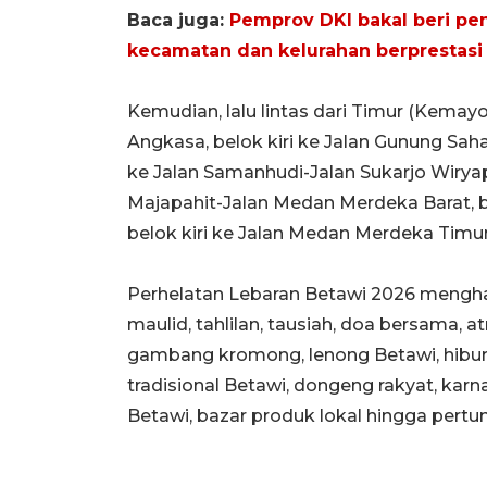
Baca juga:
Pemprov DKI bakal beri p
kecamatan dan kelurahan berprestasi
Kemudian, lalu lintas dari Timur (Kemay
Angkasa, belok kiri ke Jalan Gunung Sahar
ke Jalan Samanhudi-Jalan Sukarjo Wiryap
Majapahit-Jalan Medan Merdeka Barat, be
belok kiri ke Jalan Medan Merdeka Timur
Perhelatan Lebaran Betawi 2026 menghadi
maulid, tahlilan, tausiah, doa bersama, at
gambang kromong, lenong Betawi, hibur
tradisional Betawi, dongeng rakyat, karna
Betawi, bazar produk lokal hingga pertu