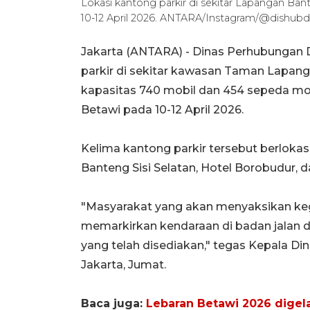
Lokasi kantong parkir di sekitar Lapangan Ba
10-12 April 2026. ANTARA/Instagram/@dishubdk
Jakarta (ANTARA) - Dinas Perhubungan 
parkir di sekitar kawasan Taman Lapang
kapasitas 740 mobil dan 454 sepeda mo
Betawi pada 10-12 April 2026.
Kelima kantong parkir tersebut berlokasi
Banteng Sisi Selatan, Hotel Borobudur, da
"Masyarakat yang akan menyaksikan keg
memarkirkan kendaraan di badan jalan 
yang telah disediakan," tegas Kepala Di
Jakarta, Jumat.
Baca juga:
Lebaran Betawi 2026 digel